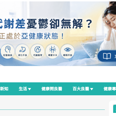
新知
生活
健康問良醫
百大良醫
健康
良醫生活祭