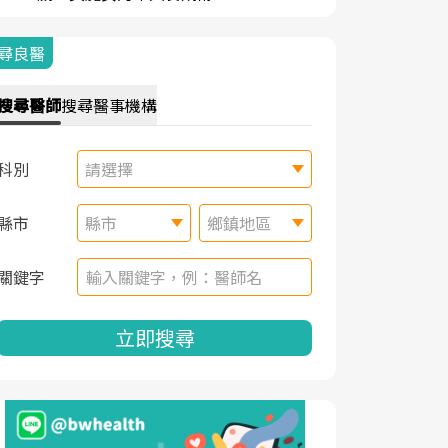
尋良醫
搜尋
醫師
搜尋
醫事機構
科別
請選擇
縣市
縣市
鄉鎮地區
關鍵字
立即搜尋