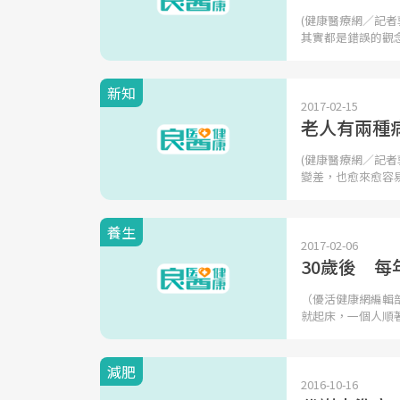
(健康醫療網／記
其實都是錯誤的觀
新知
2017-02-15
老人有兩種
(健康醫療網／記
變差，也愈來愈容
養生
2017-02-06
30歲後 每
（優活健康網編輯
就起床，一個人順
減肥
2016-10-16