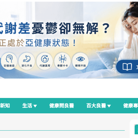
新知
生活
健康問良醫
百大良醫
健康
良醫生活祭