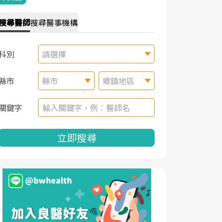
搜尋
醫師
搜尋
醫事機構
科別
請選擇
縣市
縣市
鄉鎮地區
關鍵字
立即搜尋