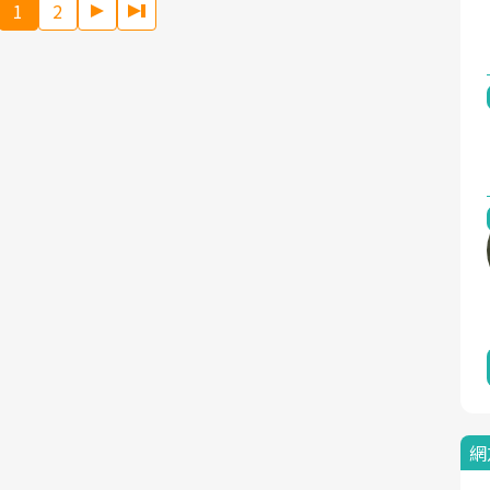
1
2
網