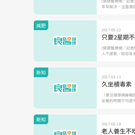
(健康醫療網／記者
草草解決，注重健
減肥
2017-05-22
只要2星期
(健康醫療網╱記者
人不運動，很容易
新知
2017-03-13
久坐積毒素
（優活健康網編輯
坐著的時間平均是9
新知
2017-02-18
老人養生不