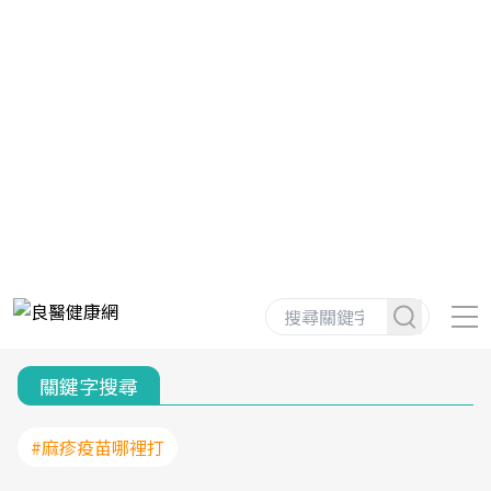
關鍵字搜尋
#麻疹疫苗哪裡打