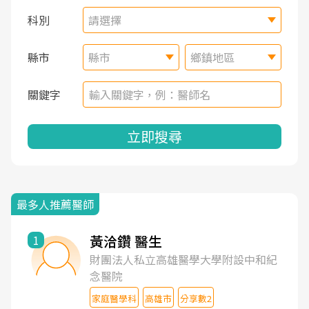
科別
請選擇
縣市
縣市
鄉鎮地區
關鍵字
立即搜尋
最多人推薦醫師
黃洽鑽 醫生
1
財團法人私立高雄醫學大學附設中和紀
念醫院
家庭醫學科
高雄市
分享數2