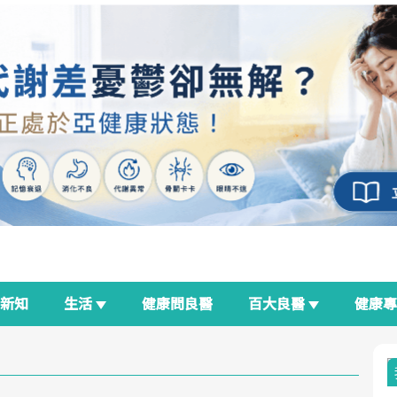
新知
生活
健康問良醫
百大良醫
健康
良醫生活祭