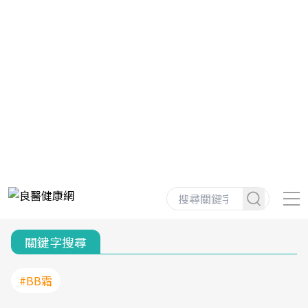
關鍵字搜尋
#BB霜