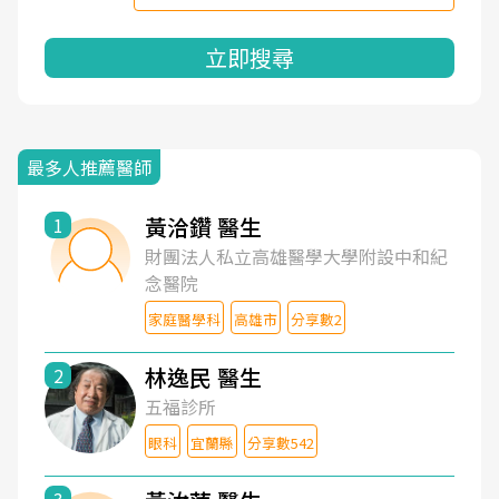
立即搜尋
最多人推薦醫師
黃洽鑽 醫生
1
財團法人私立高雄醫學大學附設中和紀
念醫院
家庭醫學科
高雄市
分享數2
林逸民 醫生
2
五福診所
眼科
宜蘭縣
分享數542