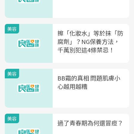
美容
擦「化妝水」等於抹「防
腐劑」？NG保養方法，
千萬別犯這4條禁忌！
美容
BB霜的真相 問題肌膚小
心越用越糟
美容
過了青春期為何還冒痘？