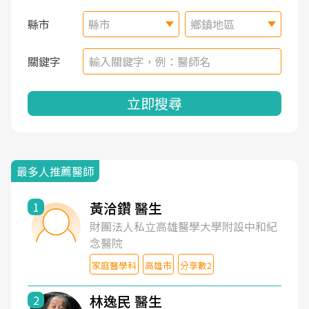
縣市
縣市
鄉鎮地區
關鍵字
立即搜尋
最多人推薦醫師
黃洽鑽 醫生
1
財團法人私立高雄醫學大學附設中和紀
念醫院
家庭醫學科
高雄市
分享數2
林逸民 醫生
2