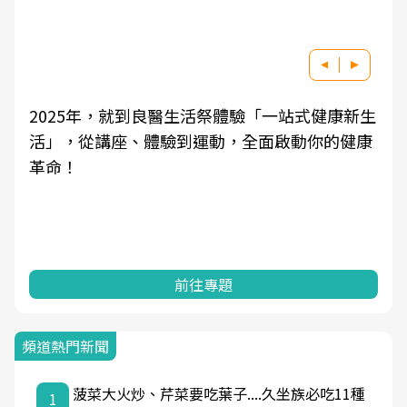
2025年，就到良醫生活祭體驗「一站式健康新生
活」，從講座、體驗到運動，全面啟動你的健康
革命！
前往專題
頻道熱門新聞
菠菜大火炒、芹菜要吃葉子....久坐族必吃11種
1