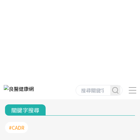
關鍵字搜尋
#CADR