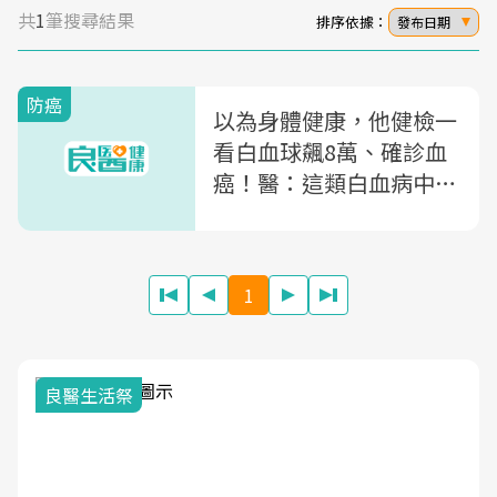
共
1
筆搜尋結果
排序依據：
發布日期
防癌
以為身體健康，他健檢一
看白血球飆8萬、確診血
癌！醫：這類白血病中年
人要小心
1
良醫生活祭