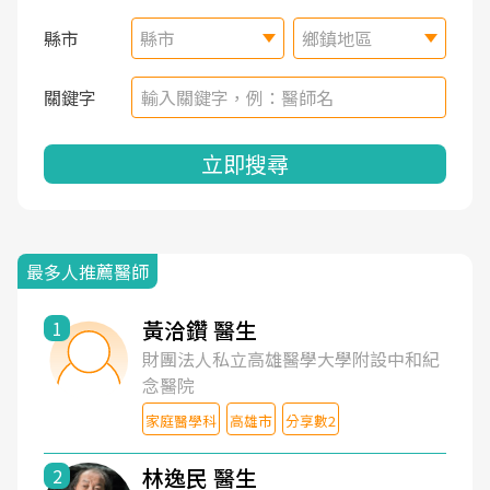
縣市
縣市
鄉鎮地區
關鍵字
立即搜尋
最多人推薦醫師
黃洽鑽 醫生
1
財團法人私立高雄醫學大學附設中和紀
念醫院
家庭醫學科
高雄市
分享數2
林逸民 醫生
2