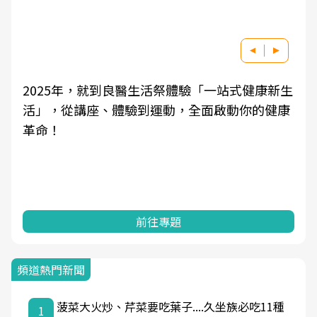
2025年，就到良醫生活祭體驗「一站式健康新生
活」，從講座、體驗到運動，全面啟動你的健康
革命！
前往專題
頻道熱門新聞
菠菜大火炒、芹菜要吃葉子....久坐族必吃11種
1