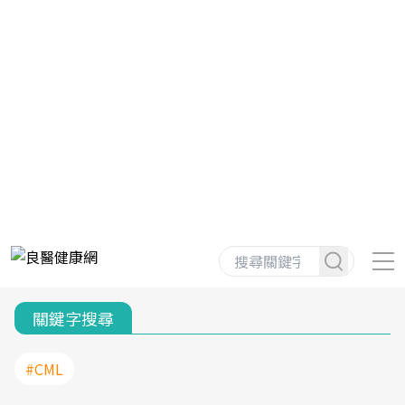
關鍵字搜尋
#CML