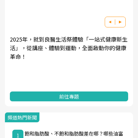
2025年，就到良醫生活祭體驗「一站式健康新生
良醫
活」，從講座、體驗到運動，全面啟動你的健康
學觀
革命！
知，
前往專題
頻道熱門新聞
飽和脂肪酸、不飽和脂肪酸差在哪？哪些油富
1