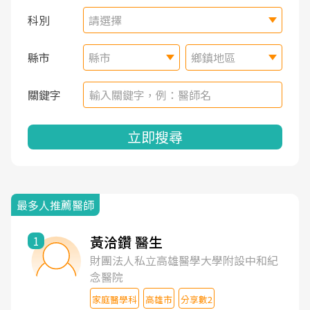
科別
請選擇
縣市
縣市
鄉鎮地區
關鍵字
立即搜尋
最多人推薦醫師
黃洽鑽 醫生
1
財團法人私立高雄醫學大學附設中和紀
念醫院
家庭醫學科
高雄市
分享數2