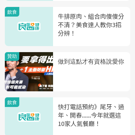
飲食
牛排原肉、組合肉傻傻分
不清？美食達人教你3招
分辨！
飲食
快打電話預約》尾牙、過
年、開春......今年就選這
10家人氣餐廳！