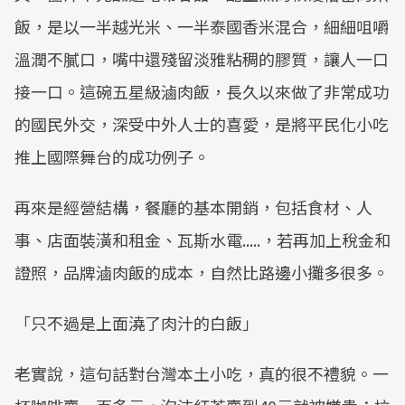
飯，是以一半越光米、一半泰國香米混合，細細咀嚼
溫潤不膩口，嘴中還殘留淡雅粘稠的膠質，讓人一口
接一口。這碗五星級滷肉飯，長久以來做了非常成功
的國民外交，深受中外人士的喜愛，是將平民化小吃
推上國際舞台的成功例子。
再來是經營結構，餐廳的基本開銷，包括食材、人
事、店面裝潢和租金、瓦斯水電.....，若再加上稅金和
證照，品牌滷肉飯的成本，自然比路邊小攤多很多。
「只不過是上面澆了肉汁的白飯」
老實說，這句話對台灣本土小吃，真的很不禮貌。一