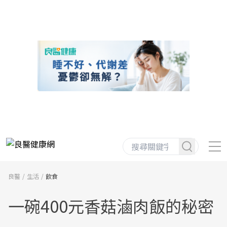
良醫
生活
飲食
一碗400元香菇滷肉飯的秘密