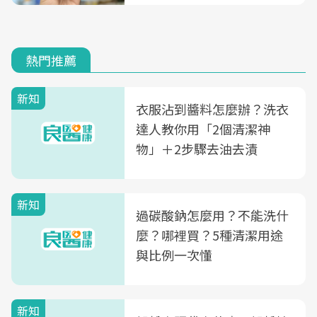
熱門推薦
新知
衣服沾到醬料怎麼辦？洗衣
達人教你用「2個清潔神
物」＋2步驟去油去漬
新知
過碳酸鈉怎麼用？不能洗什
麼？哪裡買？5種清潔用途
與比例一次懂
新知