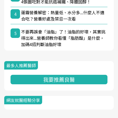
4張圖吃對才能抗癌補鐵、降膽固醇！
蓮霧營養解密：熱量低、水分多...什麼人不適
4
合吃？營養好處及禁忌一次看
不要再誤會「油脂」了！油脂的好壞，其實挑
5
得出來...營養師教你看懂「脂肪酸」是什麼，
加碼4招判斷油脂好壞
最多人推薦醫師
我要推薦良醫
網友就醫經驗分享