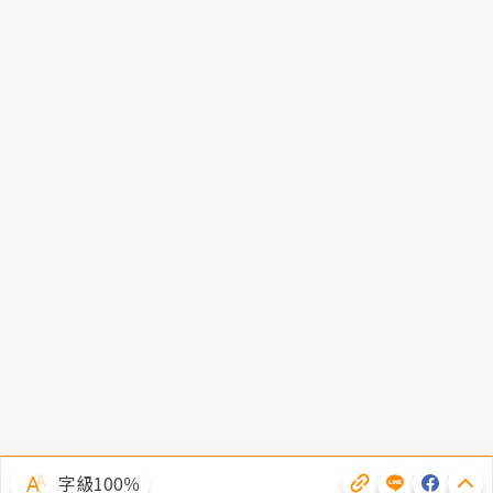
字級100％