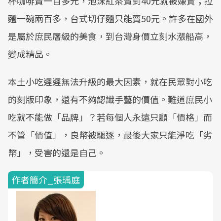
杯咖啡賣一百多元，泡沫紅茶賣到40元就被嫌貴；拉
麵一碗兩百多，台式切仔麵只能賣50元。許多在國外
是屬於庶民層級的美食，到台灣身價立刻水漲船高，
變成精品。
本土小吃遲遲無法升級的最大因素，就在民眾對小吃
的刻版印象，還有不夠認識手藝的價值。難道庶民小
吃就不能做「品牌」？若每個人永遠只顧「價格」而
不管「價值」，良幣被驅逐，最後大家只能淨吃「劣
幣」，受害的還是自己。
作者簡介_張瑀庭