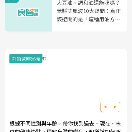
大豆油、調和油還能吃嗎？
苯駢芘風波10大疑問：真正
該避開的是「這種用油方
式」
荷爾蒙時光機
根據不同性別與年齡，帶你找到過去、現在、未
來的健康節點，理解身體的變化，知道該如何照