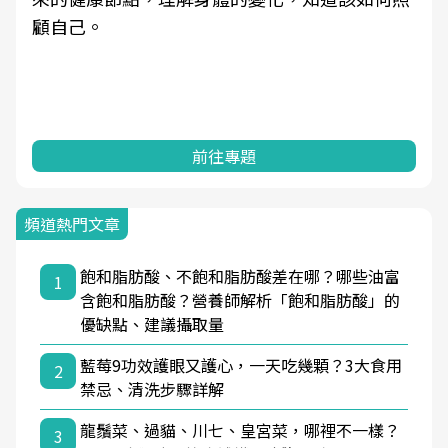
顧自己。
前往專題
頻道熱門文章
飽和脂肪酸、不飽和脂肪酸差在哪？哪些油富
1
含飽和脂肪酸？營養師解析「飽和脂肪酸」的
優缺點、建議攝取量
藍莓9功效護眼又護心，一天吃幾顆？3大食用
2
禁忌、清洗步驟詳解
龍鬚菜、過貓、川七、皇宮菜，哪裡不一樣？
3