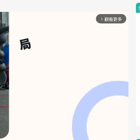
觀看更多
arrow_forward_ios