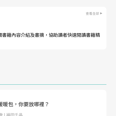
查看全部
關書籍內容介紹及書摘，協助讀者快速閱讀書籍精
暖暖包，你要放哪裡？
 | 福田千晶