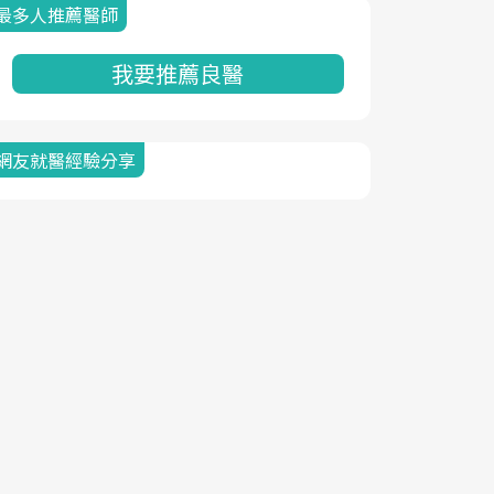
最多人推薦醫師
我要推薦良醫
網友就醫經驗分享