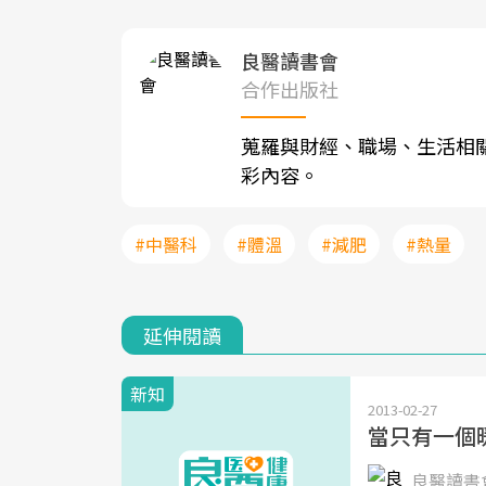
良醫讀書會
合作出版社
蒐羅與財經、職場、生活相
彩內容。
#中醫科
#體溫
#減肥
#熱量
延伸閱讀
新知
2013-02-27
當只有一個
良醫讀書會