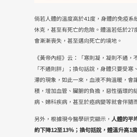
倘若人體的溫度高於41度，身體的免疫系
休克，甚至有死亡的危險。體溫若低於27
會漸漸喪失，甚至邁向死亡的境地。
《黃帝內經》云：「寒則凝，凝則不通，
「不通則胖」；換句話說，身體只要受寒
滯的現象，如此一來，血液不夠溫暖，會
積，增加血管、臟腑的負擔，惡性循環的
病、婦科疾病，甚至於癌病變等就會伴隨
另外，根據現今醫學研究顯示，
人體的平均
約下降12至13％；換句話說，體溫升高1度