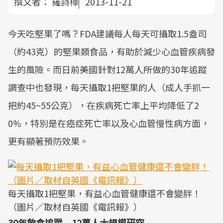
撰文者：
羅詩樺
2013-11-21
今天吃堅果了嗎？FDA建議每人每天可攝取1.5盎司
（約43克）的堅果類食品，有助於減少心血管疾病發
生的風險。而日前美國針對12萬人所做的30年追蹤
調查中也發現，每天攝取1把堅果的人（成人手抓一
把約45~55公克），在疾病死亡率上平均降低了2
0%，特別是在癌症死亡率以及心血管慢性病方面，
更有顯著預防效果。
每天攝取1把堅果，有益心血管健康還不會變胖！
（圖片／取材自英國《電訊報》）
30年飲食追蹤 12萬人大規模研究