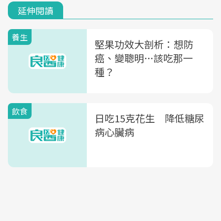
延伸閱讀
養生
堅果功效大剖析：想防
癌、變聰明…該吃那一
種？
飲食
日吃15克花生 降低糖尿
病心臟病