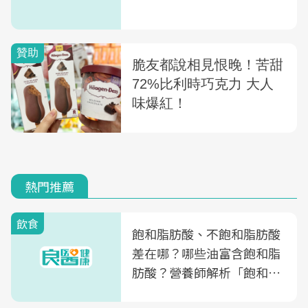
熱門推薦
飲食
飽和脂肪酸、不飽和脂肪酸
差在哪？哪些油富含飽和脂
肪酸？營養師解析「飽和脂
肪酸」的優缺點、建議攝取