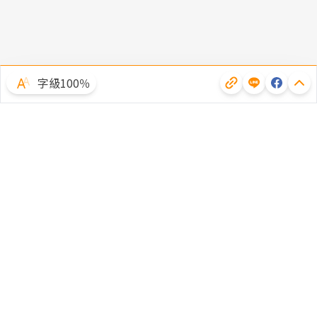
字級100％