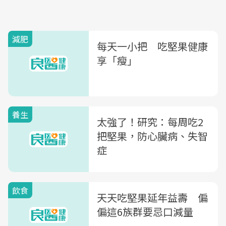
減肥
每天一小把 吃堅果健康
享「瘦」
養生
太強了！研究：每周吃2
把堅果，防心臟病、失智
症
飲食
天天吃堅果延年益壽 偏
偏這6族群要忌口減量