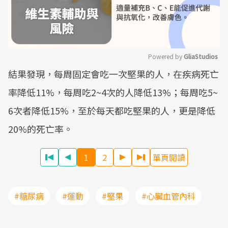
Powered by 
GliaStudios
結果發現，每周固定會吃一次堅果的人，在疾病死亡
Mute
率降低11%，每周吃2~4次的人降低13%；每周吃5~
6次者降低15%，至於每天都吃堅果的人，更是降低
20%的死亡率。
1
2
單頁閱讀
#糖尿病
#運動
#堅果
#心臟血管內科