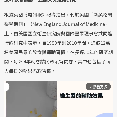
根據英國《電訊報》報導指出，刊於英國「新英格蘭
醫學期刊」（New England Journal of Medicine）
上，由美國國立衛生研究院與國際堅果理事會共同進
行的研究中表示，自1980年到2010年間，追蹤12萬
名美國民眾的飲食與運動習慣，在長達30年的研究期
間，每2~4年就會請民眾填寫問卷，其中也包括了每
人每日的堅果攝取習慣。
觀看更多
arrow_forward_ios