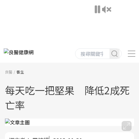
良醫
養生
每天吃一把堅果 降低2成死
亡率