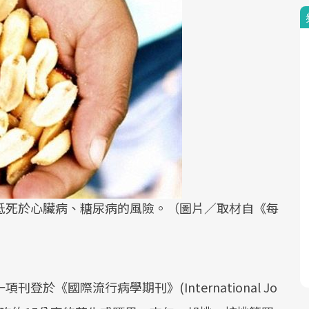
低死於心臟病、糖尿病的風險。（圖片／取材自《每
一項刊登於《國際流行病學期刊》(International Jo