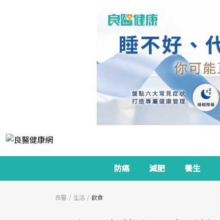
防癌
減肥
養生
良醫
生活
飲食