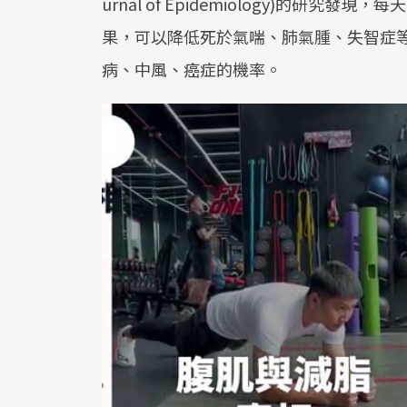
urnal of Epidemiology)的研
果，可以降低死於氣喘、肺氣腫、失智症
病、中風、癌症的機率。