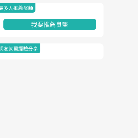
最多人推薦醫師
我要推薦良醫
網友就醫經驗分享