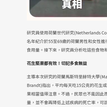
研究員使用荷蘭世代研究(Netherlands C
名年紀介於55至69歲的荷蘭男性和女性
食用量。接下來，研究員分析吃這些食物
花生堅果都有效！切記多食無益
主導本次研究的荷蘭馬斯特里赫特大學(Maastrich
Brandt)指出，平均每天吃15公克的
果相當值得注意。不過，民眾也不能因此
量，並不會再降低上述疾病的死亡率，可