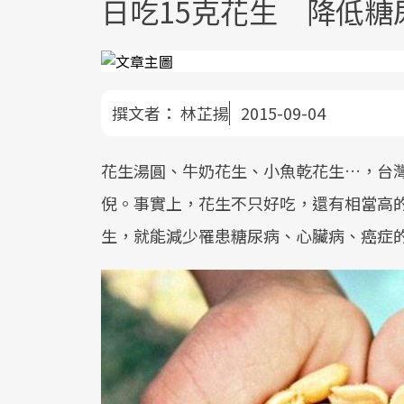
日吃15克花生 降低糖
撰文者：
林芷揚
2015-09-04
花生湯圓、牛奶花生、小魚乾花生…，台
倪。事實上，花生不只好吃，還有相當高的
生，就能減少罹患糖尿病、心臟病、癌症