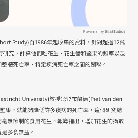
Powered by 
GliaStudios
ohort Study)自1986年起收集的資料，針對超過12萬
Mute
進行研究，計算他們吃花生、花生醬和堅果的頻率以及
和整體死亡率、特定疾病死亡率之間的關聯。
t University)教授梵登布蘭德(Piet van den
花生或堅果，就能夠降低許多疾病的死亡率，這個研究結
而毫無節制的食用花生。報導指出，增加花生的攝取
說是多食無益。