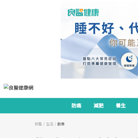
防癌
減肥
養生
良醫
生活
飲食