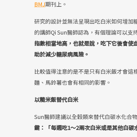
BMJ
期刊上。
研究的設計並無法呈現出吃白米如何增加
的講師Qi Sun醫師認為，有個理論可以
指數相當地高，也就是說，吃下它後會使
助於減少糖尿病風險。
比較值得注意的是不是只有白米飯才會這
麵、馬鈴薯也會有相同的影響。
以糙米飯替代白米
Sun醫師建議以全穀類來替代白碳水化合
鍵：「每週吃1～2兩次白米或是其他白碳