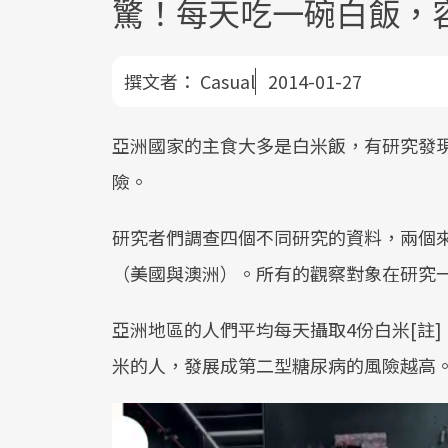
驚！每天吃一碗白飯，
撰文者：
Casual
2014-01-27
亞洲國家的主食大多是白米飯，有研究發
險。
研究者們調查四個不同研究的資料，兩個
（美國與澳洲）。所有的觀察對象在研究
亞洲地區的人們平均每天攝取4份白米[註
米的人，發展成第二型糖尿病的風險越高