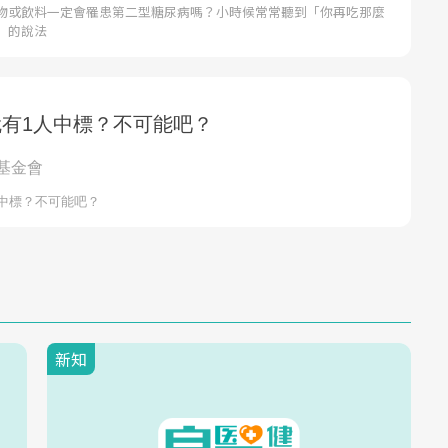
物或飲料一定會罹患第二型糖尿病嗎？小時候常常聽到「你再吃那麼
」的說法
新知