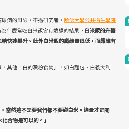
Mute
糖尿病的風險，不過研究者，
哈佛大學公共衛生學院
支持為什麼常吃白米飯會有這樣的結果。
白米飯的升糖
血糖快速攀升。此外白米飯的纖維量很低，而纖維有
樣，其他「白的澱粉食物」，如白麵包、白義大利
物。
當然這不是要我們都不要碰白米。適量才是關
水化合物是可以的。」