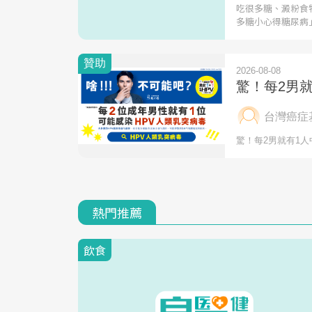
吃很多糖、澱粉食
多糖小心得糖尿病
熱門推薦
飲食