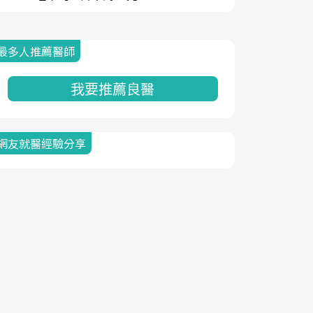
最多人推薦醫師
我要推薦良醫
網友就醫經驗分享