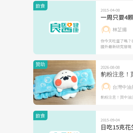
飲食
2015-04-08
一周只要4
林芷揚
你今天吃蛋了嗎？
國外最新研究發現
飲食
2015-09-04
日吃15克