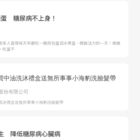
顆蛋 糖尿病不上身！
很多人習慣每天早晨吃一顆荷包蛋或水煮蛋，開啟活力的一天！根據
，吃蛋不
花生 降低糖尿病心臟病