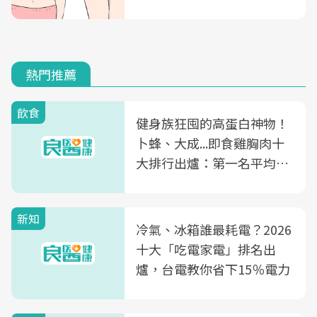
熱門推薦
飲食
健身族狂囤的高蛋白神物！
卜蜂、大成...即食雞胸肉十
大排行出爐：第一名平均一
片不到50元
新知
冷氣、冰箱誰最耗電？2026
十大「吃電家電」排名出
爐，台電教你省下15％電力