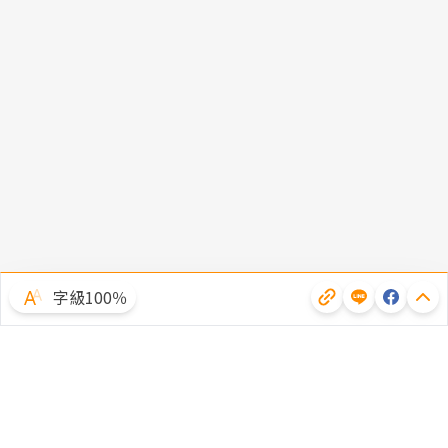
字級100％