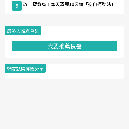
改善腰背痛！每天清晨10分鐘「逆向運動法」
5
最多人推薦醫師
我要推薦良醫
網友就醫經驗分享