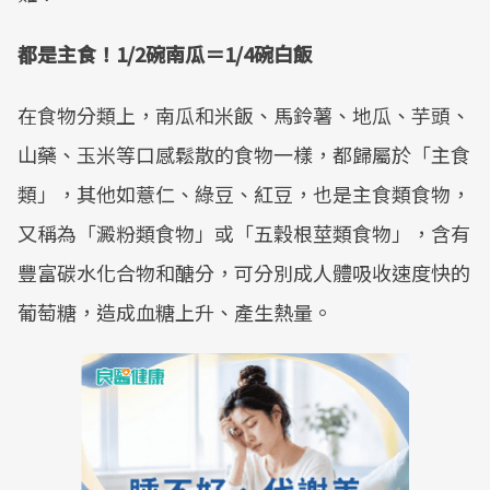
都是主食！1/2碗南瓜＝1/4碗白飯
在食物分類上，南瓜和米飯、馬鈴薯、地瓜、芋頭、
山藥、玉米等口感鬆散的食物一樣，都歸屬於「主食
類」，其他如薏仁、綠豆、紅豆，也是主食類食物，
又稱為「澱粉類食物」或「五穀根莖類食物」，含有
豐富碳水化合物和醣分，可分別成人體吸收速度快的
葡萄糖，造成血糖上升、產生熱量。