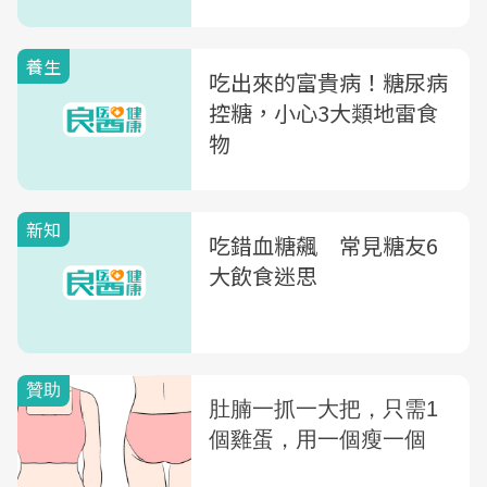
養生
吃出來的富貴病！糖尿病
控糖，小心3大類地雷食
物
新知
吃錯血糖飆 常見糖友6
大飲食迷思