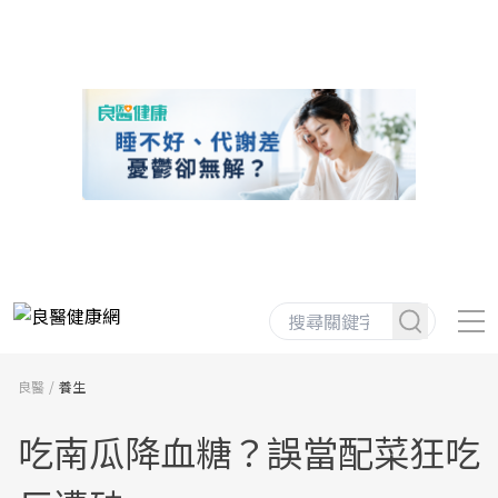
良醫
養生
吃南瓜降血糖？誤當配菜狂吃