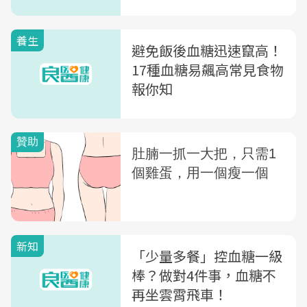
養生
避免飯後血糖迅速竄高！
17種血糖易飆高常見食物
報你知
新知
「少量多餐」控血糖一級
棒？做對4件事，血糖不
再坐雲霄飛車！