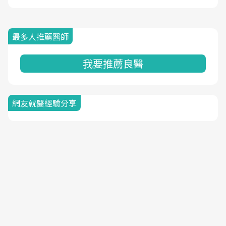
最多人推薦醫師
我要推薦良醫
網友就醫經驗分享