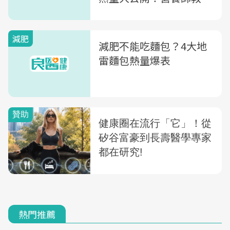
6方法「吃麵包也不怕
胖」
減肥
減肥不能吃麵包？4大地
雷麵包熱量爆表
熱門推薦