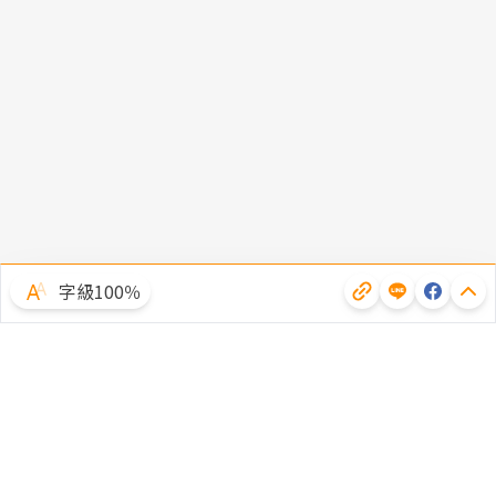
字級100％