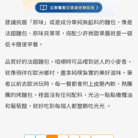
建議挑選「原味」或是成分單純無餡料的麵包，像是
法國麵包、原味貝果等，搭配少許微甜果醬就是一頓
低卡簡便早餐。
品質好的法國麵包，咀嚼時可品嚐到迷人的小麥香，
就像徜徉在歐洲鄉村，盡享純樸紮實的美好滋味。筆
者以前去歐洲玩時，每一餐都會附上皮脆內軟、熱騰
騰的烤麵包，裡面沒有任何配料，光沾一點點橄欖油
和葡萄醋，就好吃到每個人都整顆吃光光 。