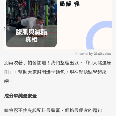
Powered by 
GliaStudios
別再咬著手帕苦惱啦！我們整理出以下「四大挑選原
Mute
則」，幫助大家避開爆卡麵包，現在就快點學起來
吧！
成分單純最安全
總會忍不住夾起配料最豐富、價格最便宜的麵包