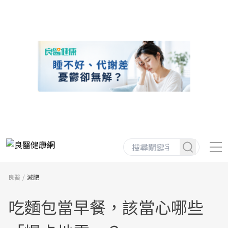
良醫
減肥
吃麵包當早餐，該當心哪些