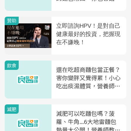
嗎
飲食
還在吃超商麵包當正餐？
害你變胖又覺得累！小心
吃出痰濕體質，營養師教
你不踩雷的挑麵包攻略
減肥
減肥可以吃麵包嗎？菠
蘿、牛角...6大地雷麵包
熱量大公開！營養師教你