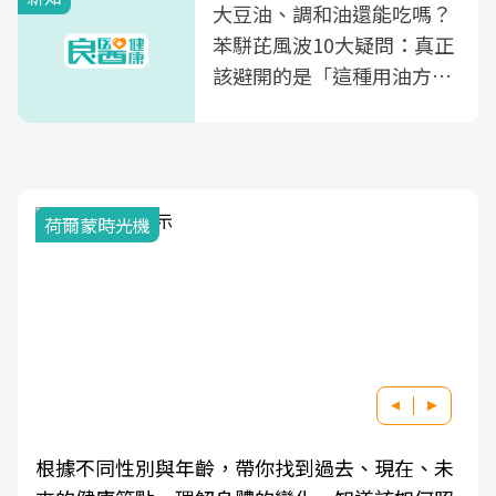
大豆油、調和油還能吃嗎？
苯駢芘風波10大疑問：真正
該避開的是「這種用油方
式」
荷爾蒙時光機
根據不同性別與年齡，帶你找到過去、現在、未