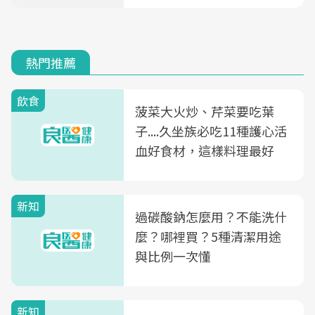
熱門推薦
飲食
菠菜大火炒、芹菜要吃葉
子....久坐族必吃11種護心活
血好食材，這樣料理最好
新知
過碳酸鈉怎麼用？不能洗什
麼？哪裡買？5種清潔用途
與比例一次懂
新知