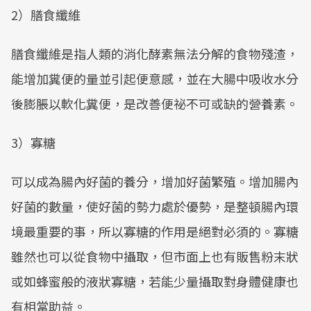
2）膳食纖維
膳食纖維是指人類的消化酵素無法分解的食物殘渣，
能增加糞便的量並引起便意感，並在大腸中吸收水分
後膨脹以軟化糞便，是改善便祕不可或缺的營養素。
3）寡糖
可以成為腸內好菌的養分，增加好菌繁殖。增加腸內
好菌的數量，使好菌的勢力處於優勢，是整頓腸內環
境最重要的事，所以寡糖的作用是絕對必須的。寡糖
雖然也可以從食物中攝取，但市面上也有販售粉末狀
或如蜂蜜般的液狀寡糖，若能少量攝取對身體健康也
有相當助益。