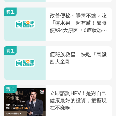
養生
改善便秘、腸胃不適，吃
「這水果」超有感！醫曝
便秘4大原因，6症狀恐與
IBD、腸癌病變有關
養生
便秘族救星 快吃「高纖
四大金剛」