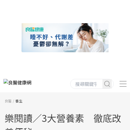
良醫
養生
樂閱讀／3大營養素 徹底改