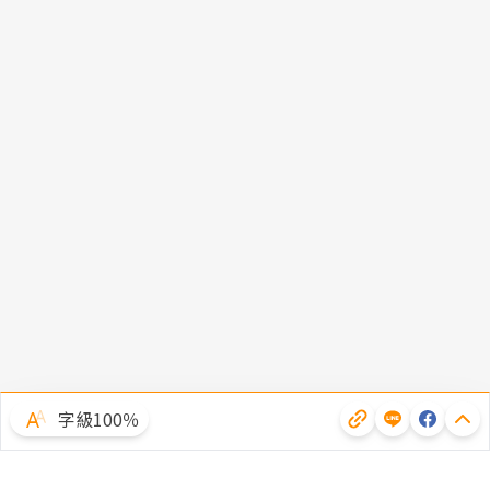
字級100％