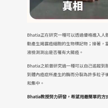
Bhatia正在研究一種可以透過優格進入
動產生揭露癌細胞的生物標記物；接著，
液檢測測出是否罹有大腸癌。
Bhatia之前曾研究過一種可以自己追蹤
到體內癌症所產生的酶而分裂為許多粒子
和集中。
Bhatia教授努力研發，希望用最簡單的