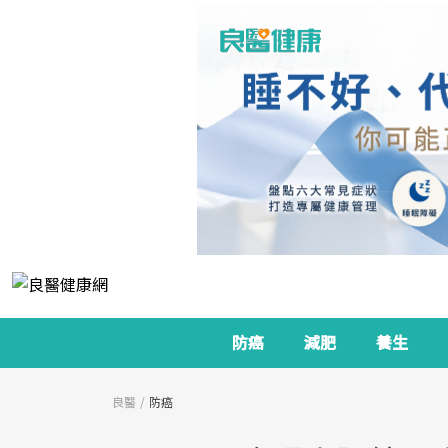
防癌
減肥
養生
良醫
防癌