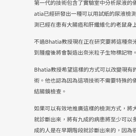
第一代的技術包含了實驗室中分析尿液的
atia已經研發出一種可以用試紙的尿液
測已經在患有大腸癌和肝纖維化的老鼠身
不過Bhatia教授現在正在研究要將這種
到腫瘤後將會製造出奈米粒子生物標記物
Bhatia教授希望這樣的方式可以改變現
術。他也認為因為這項技術不需要特殊的
結腸鏡檢查。
如果可以有效地推廣這樣的檢測方式，將
就診斷出來，將有九成的病患將至少可以
成的人是在早期階段就診斷出來的，因為