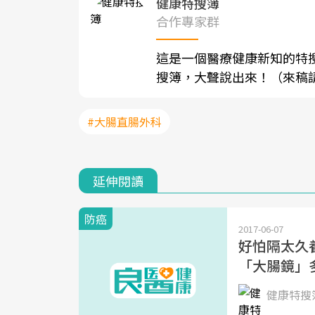
健康特搜簿
合作專家群
這是一個醫療健康新知的特
搜簿，大聲說出來！（來稿請寄至sh
#大腸直腸外科
延伸閱讀
防癌
2017-06-07
好怕隔太久
「大腸鏡」
健康特搜簿