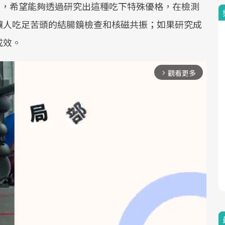
這個項目，希望能夠透過研究出這種吃下特殊優格，在檢測
讓人吃足苦頭的結腸鏡檢查和核磁共振；如果研究成
成效。
觀看更多
arrow_forward_ios