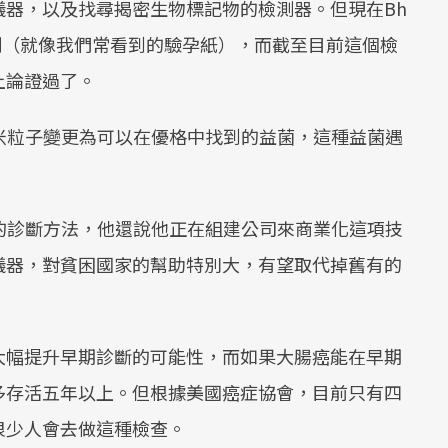
儀器，以及找尋揭密生物標記物的檢測器。但現在Bh
檢測（就像我們常看到的驗孕紙），而截至目前這個檢
上論證過了。
奈米粒子變更為可以在優格中找到的益菌，這種益菌遇
。
有的診斷方法，他還說他正在組建公司來商業化這項技
儀器，對貧困國家的幫助特別大，有望取代掉舊有的
大幅提升早期診斷的可能性，而如果大腸癌能在早期
多存活五年以上。但根據美國癌症協會，目前只有四
很少人會去做這種檢查。