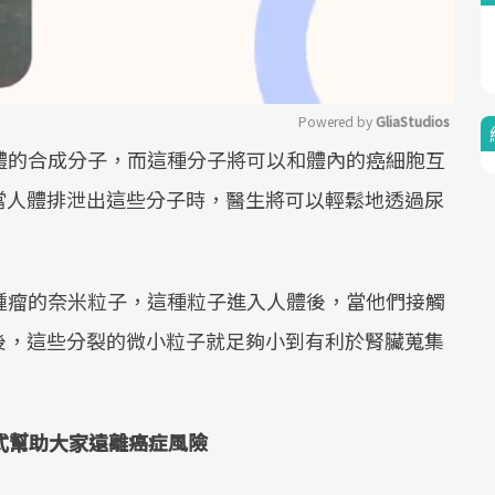
Powered by 
GliaStudios
人體的合成分子，而這種分子將可以和體內的癌細胞互
Mute
當人體排泄出這些分子時，醫生將可以輕鬆地透過尿
到腫瘤的奈米粒子，這種粒子進入人體後，當他們接觸
後，這些分裂的微小粒子就足夠小到有利於腎臟蒐集
方式幫助大家遠離癌症風險