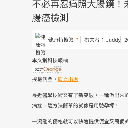
不必再忍痛照大腸鏡！
腸癌檢測
健康特搜簿
撰文者：
Juddy
2
本文獲科技報橘
授權刊登，
原文出處
最近醫學技術又有了新突破，一種做出來
病症，這方法簡單的就像是用驗孕棒！
一湯匙的優格就可以快速提供便宜又簡便