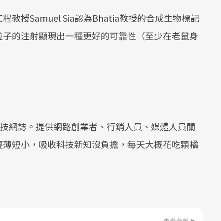
Samuel Sia認為Bhatia教授的合成生物標記
粒子的注射顯現出一種更好的可靠性（至少在老鼠身
業的科技網誌。提供網路創業者、行銷人員、媒體人員關
輕薄短小，吸收科技新知沒負擔，每天大概花吃顆橘
查看全部