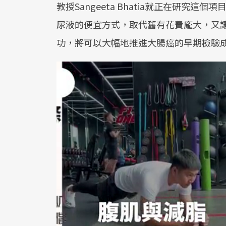
教授Sangeeta Bhatia就正在研究
尿液的便宜方式，取代舊有花費龐大，又
功，將可以大幅地推進大腸癌的早期檢驗