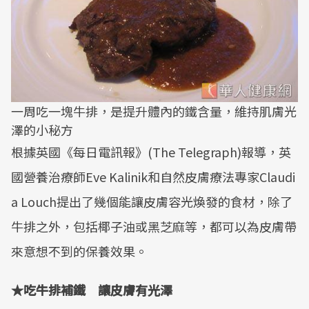
一周吃一塊牛排，是提升體內的鐵含量，維持肌膚光
澤的小秘方
根據英國《每日電訊報》(The Telegraph)報導，英
國營養治療師Eve Kalinik和自然皮膚療法專家Claudi
a Louch提出了幾個能讓皮膚容光煥發的食材，除了
牛排之外，包括椰子油或黑芝麻等，都可以為皮膚帶
來意想不到的保養效果。
★吃牛排補鐵 讓皮膚有光澤