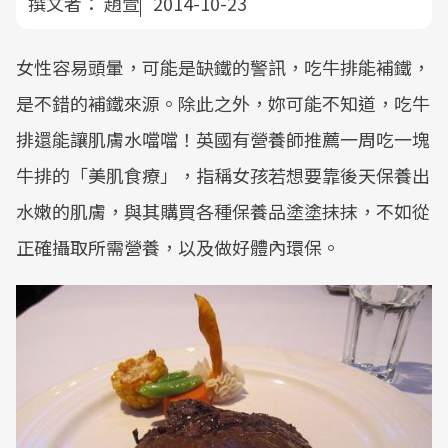
撰文者：
趙萱
2014-10-23
女性容易頭暈，可能是缺鐵的警訊，吃牛排能補鐵，
是不錯的補鐵來源。除此之外，妳可能不知道，吃牛
排還能讓肌膚水噹噹！英國有營養師推薦一周吃一塊
牛排的「美肌食療」，指稱女孩若想要靠後天保養出
水嫩的肌膚，與其購買各種保養品塗塗抹抹，不如從
正確攝取所需營養，以及做好體內環保。