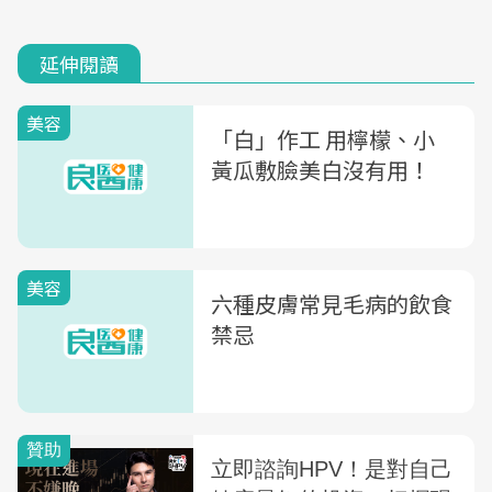
延伸閱讀
美容
「白」作工 用檸檬、小
黃瓜敷臉美白沒有用！
美容
六種皮膚常見毛病的飲食
禁忌