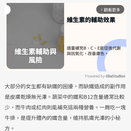
觀看更多
arrow_forward_ios
Powered by 
GliaStudios
大部分的女生都有缺鐵的困擾，而缺鐵造成的副作用
Mute
是皮膚乾燥無光澤。蔬菜中的鐵和B12含量通常比較
少，而牛肉或紅肉則能補充這兩種營養。一周吃一塊
牛排，是提升體內的鐵含量，維持肌膚光澤的小秘
方。