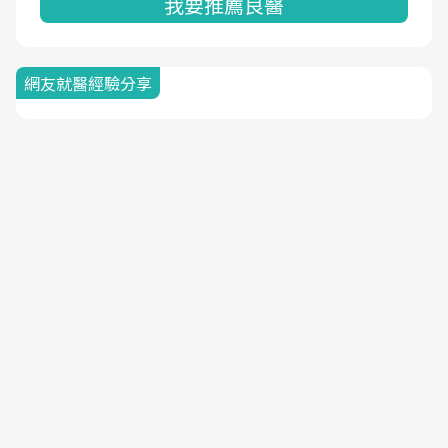
我要推薦良醫
網友就醫經驗分享