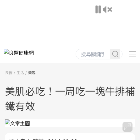
良醫
生活
美容
美肌必吃！一周吃一塊牛排補
鐵有效