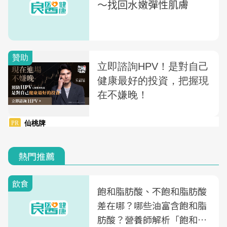
〜找回水嫩彈性肌膚
熱門推薦
飲食
飽和脂肪酸、不飽和脂肪酸
差在哪？哪些油富含飽和脂
肪酸？營養師解析「飽和脂