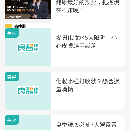
美容
揭開化妝水5大陷阱 小
心皮膚越用越差
美容
化妝水強打收斂？恐含過
量酒精！
美容
夏季護膚必補7大營養素