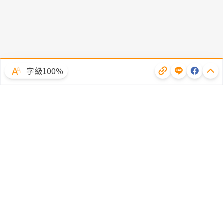
字級100％