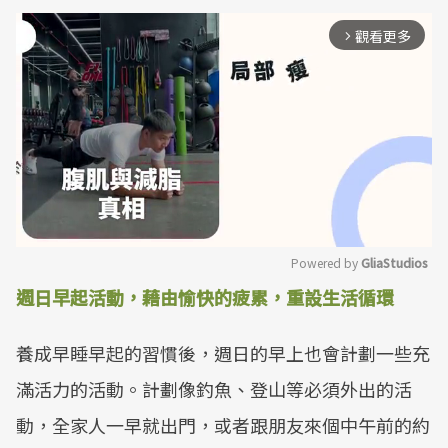
觀看更多
arrow_forward_ios
Powered by 
GliaStudios
週日早起活動，藉由愉快的疲累，重設生活循環
Mute
養成早睡早起的習慣後，週日的早上也會計劃一些充
滿活力的活動。計劃像釣魚、登山等必須外出的活
動，全家人一早就出門，或者跟朋友來個中午前的約