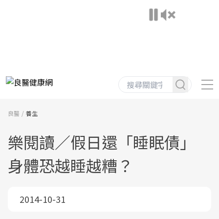
良醫
養生
樂閱讀／假日還「睡眠債」
身體恐越睡越糟？
2014-10-31