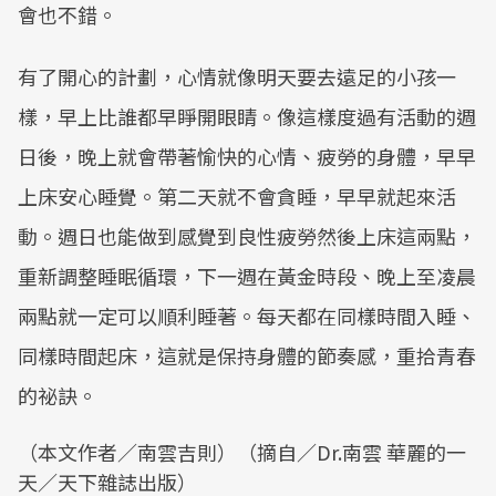
會也不錯。
有了開心的計劃，心情就像明天要去遠足的小孩一
樣，早上比誰都早睜開眼睛。像這樣度過有活動的週
日後，晚上就會帶著愉快的心情、疲勞的身體，早早
上床安心睡覺。第二天就不會貪睡，早早就起來活
動。週日也能做到感覺到良性疲勞然後上床這兩點，
重新調整睡眠循環，下一週在黃金時段、晚上至凌晨
兩點就一定可以順利睡著。每天都在同樣時間入睡、
同樣時間起床，這就是保持身體的節奏感，重拾青春
的祕訣。
（本文作者／南雲吉則）（摘自／Dr.南雲 華麗的一
天／天下雜誌出版）