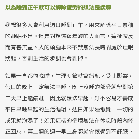
以為睡到正午就可以解除疲勞的想法是誤解
我想很多人會利用週日睡到正午，用來解除平日累積
的睡眠不足。但是對想恢復年輕的人而言，這樣做反
而有害無益。人的頭腦本來不就無法長時間處於睡眠
狀態，否則生活的步調也會亂掉。
如果一直都很晚睡，生理時鐘就會錯亂。受此影響，
假日的晚上一定無法早睡，晚上沒睡的部分就留到第
二天早上繼續睡，因此就無法早起。好不容易才養成
平日早睡早起的生活循環，週日如果睡懶覺，一切的
成果就泡湯了！如果這樣的循環無法在休息時段內修
正回來，第二週的週一早上身體就會感覺到不舒服。