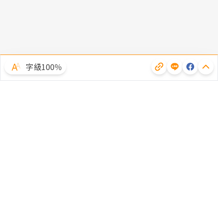
字級100％