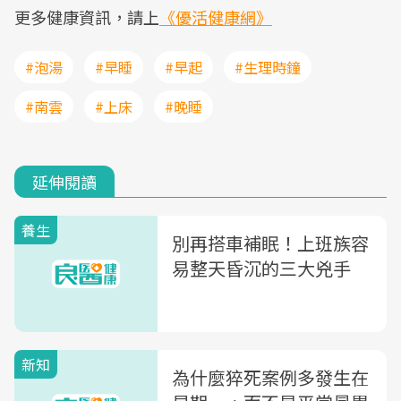
更多健康資訊，請上
《優活健康網》
#泡湯
#早睡
#早起
#生理時鐘
#南雲
#上床
#晚睡
延伸閱讀
養生
別再搭車補眠！上班族容
易整天昏沉的三大兇手
新知
為什麼猝死案例多發生在