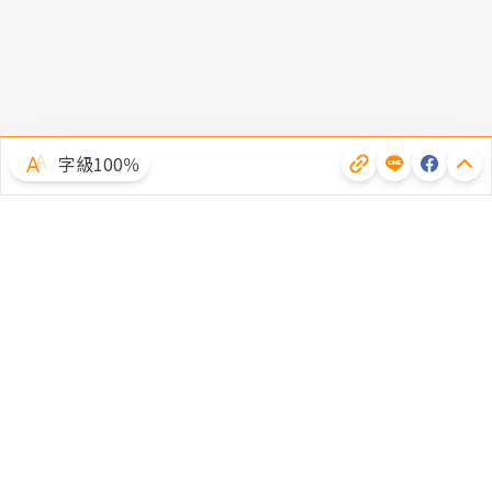
字級100％