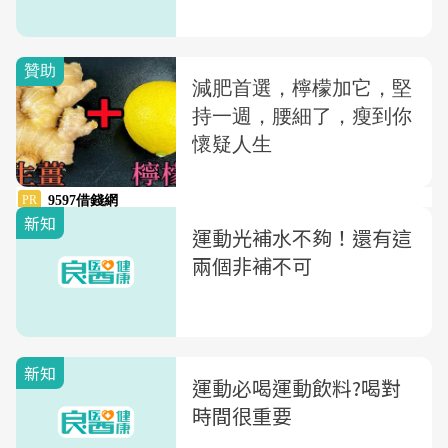
新知
運動光補水不夠！還有這
兩個非補不可
新知
運動必喝運動飲料?喝對
時間很重要