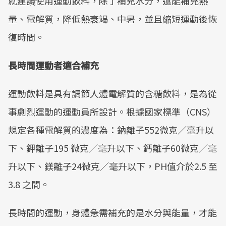
就建議使用運動飲料，除了補充水分，還能補充熱
量、電解質，降低熱衰竭、中暑，並且縮短運動後恢
復時間。
長時間運動者適合補充
運動飲料是具有調節人體電解質的含糖飲料，是為從
事劇烈運動的運動員所設計。根據國家標準（CNS）
規定各種電解質的濃度為：鈉離子552微克／毫升以
下、鉀離子195 微克／毫升以下、鈣離子60微克／毫
升以下、鎂離子24微克／毫升以下，PH值介於2.5 至
3.8 之間。
長時間的運動，身體急需補充的是水分與能量，才能