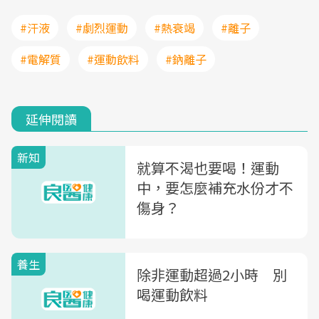
#汗液
#劇烈運動
#熱衰竭
#離子
#電解質
#運動飲料
#鈉離子
延伸閱讀
新知
就算不渴也要喝！運動
中，要怎麼補充水份才不
傷身？
養生
除非運動超過2小時 別
喝運動飲料