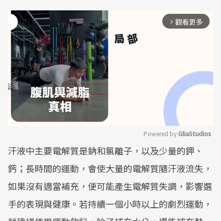
觀看更多
arrow_forward_ios
Powered by 
GliaStudios
汗液中主要電解質是鈉和氯離子，以及少量的鉀、
Mute
鈣；長時間的運動，會使大量的電解質隨汗液流失，
如果沒有適當補充，便可能產生電解質失調，影響選
手的表現與健康。若持續一個小時以上的劇烈運動，