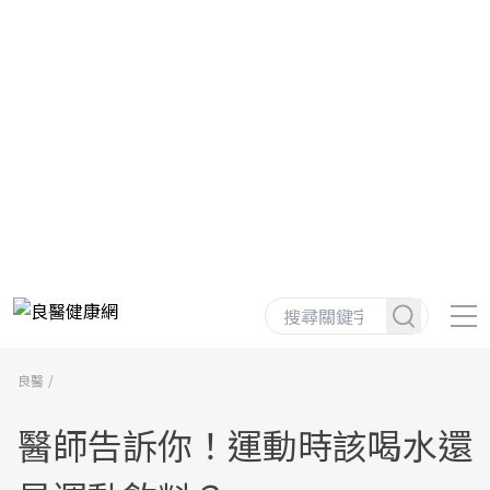
良醫
醫師告訴你！運動時該喝水還