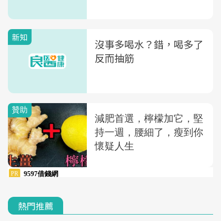
新知
沒事多喝水？錯，喝多了
反而抽筋
熱門推薦