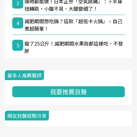
隨時都能做！日本正夯「空氣跳繩」：下半身
3
扭轉跳，小腹不見、大腿變細了！
減肥期間想吃鍋？這款「超低卡火鍋」，自己
4
煮超簡單！
瘦了25公斤！減肥期間水果我都這樣吃，不發
5
胖
最多人推薦醫師
我要推薦良醫
網友就醫經驗分享