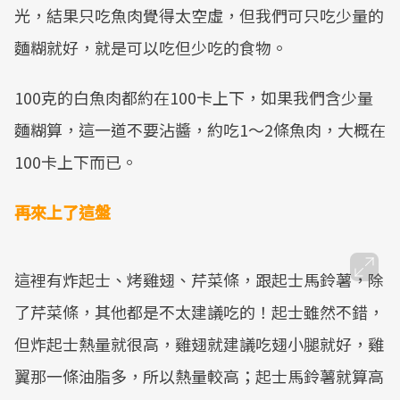
光，結果只吃魚肉覺得太空虛，但我們可只吃少量的
麵糊就好，就是可以吃但少吃的食物。
100克的白魚肉都約在100卡上下，如果我們含少量
麵糊算，這一道不要沾醬，約吃1～2條魚肉，大概在
100卡上下而已。
再來上了這盤
這裡有炸起士、烤雞翅、芹菜條，跟起士馬鈴薯，除
了芹菜條，其他都是不太建議吃的！起士雖然不錯，
但炸起士熱量就很高，雞翅就建議吃翅小腿就好，雞
翼那一條油脂多，所以熱量較高；起士馬鈴薯就算高