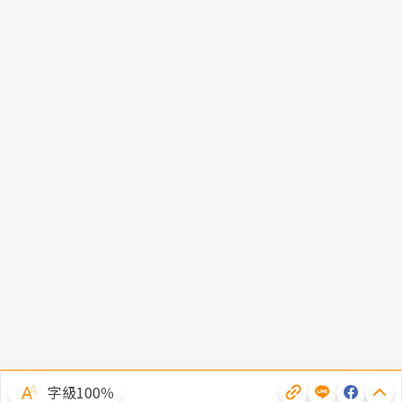
字級100％