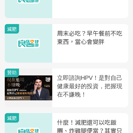
減肥
周末必吃？早午餐前不吃
東西，當心會變胖
減肥
什麼！減肥還可以吃飯
糰、炸雞腿便當？其實只