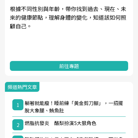
根據不同性別與年齡，帶你找到過去、現在、未
來的健康節點，理解身體的變化，知道該如何照
顧自己。
前往專題
頻道熱門文章
躺著就能瘦！睡前練「黃金剪刀腳」，一招擺
1
脫大象腿、鮪魚肚
燃脂抗發炎 酪梨扮演5大狠角色
2