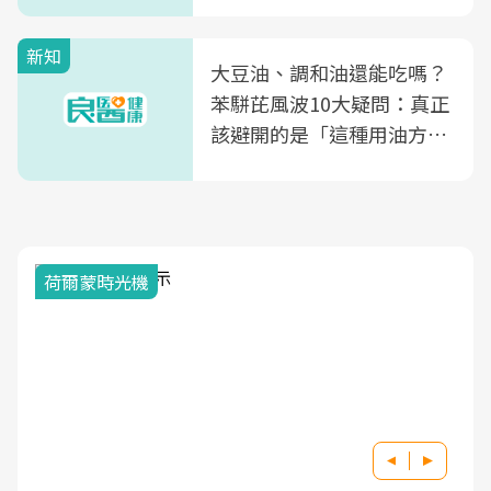
風險
新知
大豆油、調和油還能吃嗎？
苯駢芘風波10大疑問：真正
該避開的是「這種用油方
式」
荷爾蒙時光機