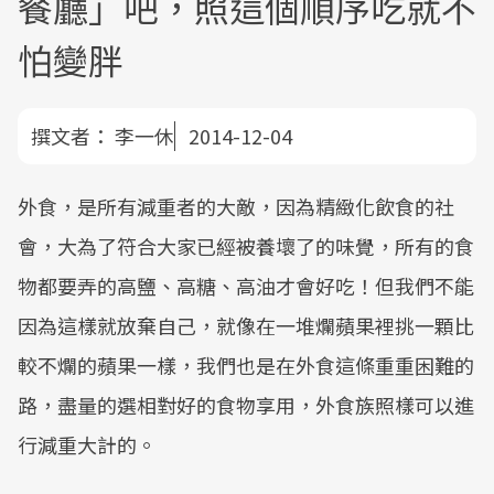
餐廳」吧，照這個順序吃就不
怕變胖
撰文者：
李一休
2014-12-04
外食，是所有減重者的大敵，因為精緻化飲食的社
會，大為了符合大家已經被養壞了的味覺，所有的食
物都要弄的高鹽、高糖、高油才會好吃！但我們不能
因為這樣就放棄自己，就像在一堆爛蘋果裡挑一顆比
較不爛的蘋果一樣，我們也是在外食這條重重困難的
路，盡量的選相對好的食物享用，外食族照樣可以進
行減重大計的。