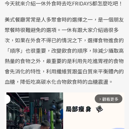
今天就來介紹一休外食時去吃FRIDAYS都怎麼吃吧！
美式餐廳常常是人多聚會時的選擇之一，是一個朋友
聚餐時很難避免的選項。一休有跟大家介紹過很多
次，如果在外食不得已的情況之下，選擇食物進食的
「順序」也很重要，改變飲食的順序，除減少攝取高
熱量的食物之外，最重要的是利用先吃進胃裡的食物
會先消化的特性，利用纖維質跟蛋白質來平衡體內的
血糖，降低吃高碳水化合物飲食時的血糖震盪。
觀看更多
arrow_forward_ios