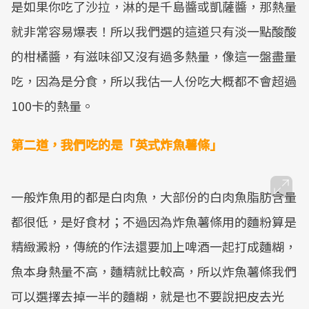
是如果你吃了沙拉，淋的是千島醬或凱薩醬，那熱量
就非常容易爆表！所以我們選的這道只有淡一點酸酸
的柑橘醬，有滋味卻又沒有過多熱量，像這一盤盡量
吃，因為是分食，所以我估一人份吃大概都不會超過
100卡的熱量。
第二道，我們吃的是「英式炸魚薯條」
一般炸魚用的都是白肉魚，大部份的白肉魚脂肪含量
都很低，是好食材；不過因為炸魚薯條用的麵粉算是
精緻澱粉，傳統的作法還要加上啤酒一起打成麵糊，
魚本身熱量不高，麵精就比較高，所以炸魚薯條我們
可以選擇去掉一半的麵糊，就是也不要說把皮去光