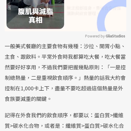
Powered by 
GliaStudios
一般美式餐廳的主要食物有幾種：沙拉、開胃小點、
Mute
主食、跟飲料。平常外食時我都算吃大餐，吃大餐當
然要好好享用，不過我們要把握幾點原則：「一是控
制總熱量，二是重視飲食順序。」熱量的話我大約會
控制在1,000卡上下，盡量不要吃超過這個熱量是外
食族要減重的關鍵。
記得在外食我們的飲食順序，都要以：蛋白質>纖維
質>碳水化合物，或者是：纖維質>蛋白質>碳水化合