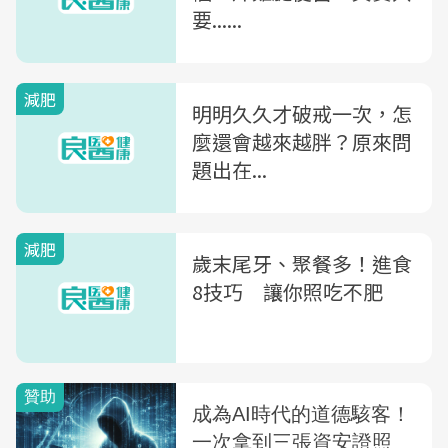
要......
減肥
明明久久才破戒一次，怎
麼還會越來越胖？原來問
題出在...
減肥
歲末尾牙、聚餐多！進食
8技巧 讓你照吃不肥