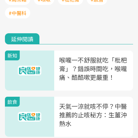
#中醫科
延伸閱讀
新知
喉嚨一不舒服就吃「枇杷
膏」？錯誤時間吃，喉嚨
痛、酷酷嗽更嚴重！
飲食
天氣一涼就咳不停？中醫
推薦的止咳秘方：生薑沖
熱水