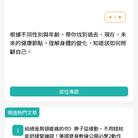
根據不同性別與年齡，帶你找到過去、現在、未
來的健康節點，理解身體的變化，知道該如何照
顧自己。
前往專題
頻道熱門文章
給總是肩頸痠痛的你》脖子這樣動，不用錢就
1
能舒緩緊繃感！美國健身教練公開必學2動作