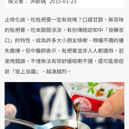
撰文者：
洪毓琪
2015-01-23
止咳化痰，吃枇杷膏一定有效嗎？口感甘甜、無苦味
的枇杷膏，吃來甜甜涼涼，有別傳統認知中「良藥苦
口」的特性，成為許多大小朋友咳嗽、喉嚨不適的優
先選擇。但中醫師表示，枇杷膏並非人人都適用，若
使用錯誤，不僅無法有效舒緩咳嗽不適，還可能使症
狀「雪上加霜」，越演越烈。