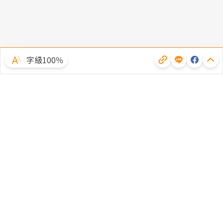
字級100％