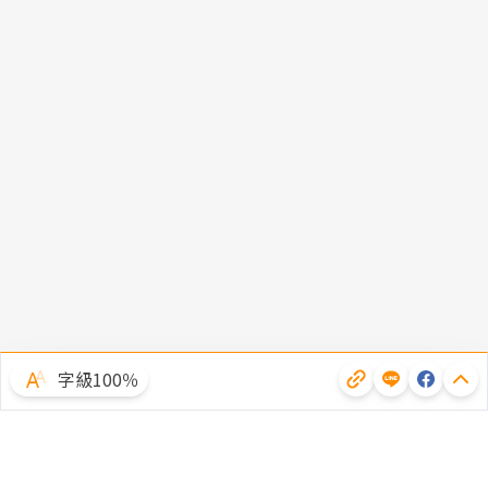
字級100％