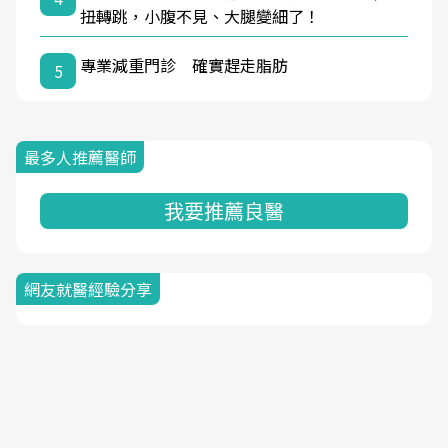
扭轉跳，小腹不見、大腿變細了！
專業減重門診 確實趕走脂肪
5
最多人推薦醫師
我要推薦良醫
網友就醫經驗分享