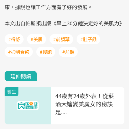
康，據說也讓工作方面有了好的發展。
本文出自帕斯頓出版《早上30分鐘決定妳的美肌力》
#得舒
#美肌
#前額葉
#肚子餓
#抑制食慾
#慢跑
#前額
延伸閱讀
養生
44歲有24歲外表！從菸
酒大嬸變美魔女的秘訣
是....