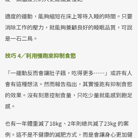
適度的運動，能夠縮短在床上等待入睡的時間。只要
消除工作的壓力，就能夠兼顧良好的睡眠品質，可說
是一石二鳥。
技巧 4／利用慢跑來抑制食慾
「一運動反而會讓肚子餓，吃得更多⋯⋯」或許有人
會有這種想法。然而報告指出，其實慢跑有抑制食慾
的效果。沒有刻意控制食量，只吃少量就能感到飽足
感。
也有一年體重減了18kg、2年則總共減了23kg 的案
例。這不是不健康的減肥方式，而是會讓身心更加健