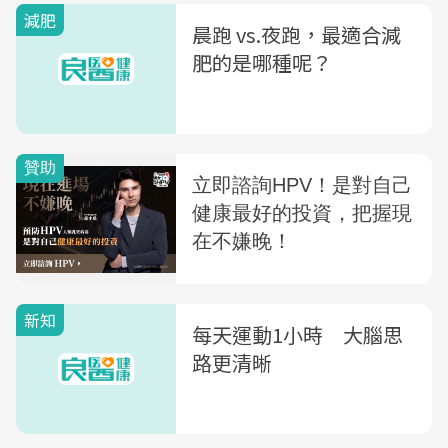
減肥
晨跑 vs.夜跑，最適合減
肥的是哪種呢？
新知
每天運動1小時 大腦思
路更清晰