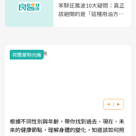
苯駢芘風波10大疑問：真正
該避開的是「這種用油方
式」
荷爾蒙時光機
根據不同性別與年齡，帶你找到過去、現在、未
來的健康節點，理解身體的變化，知道該如何照