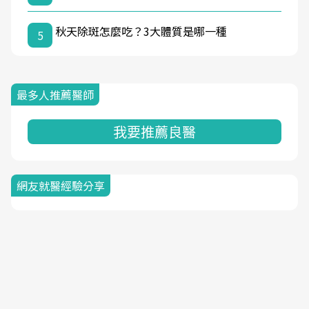
秋天除斑怎麼吃？3大體質是哪一種
5
最多人推薦醫師
我要推薦良醫
網友就醫經驗分享