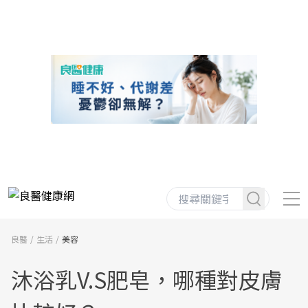
良醫
生活
美容
沐浴乳V.S肥皂，哪種對皮膚