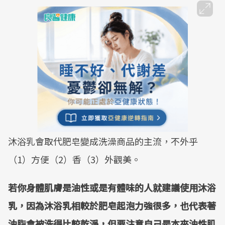
沐浴乳會取代肥皂變成洗澡商品的主流，不外乎
（1）方便（2）香（3）外觀美。
若你身體肌膚是油性或是有體味的人就建議使用沐浴
乳，因為沐浴乳相較於肥皂起泡力強很多，也代表著
油脂會被洗得比較乾淨，但要注意自己是本來油性肌