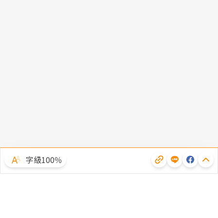
字級100％