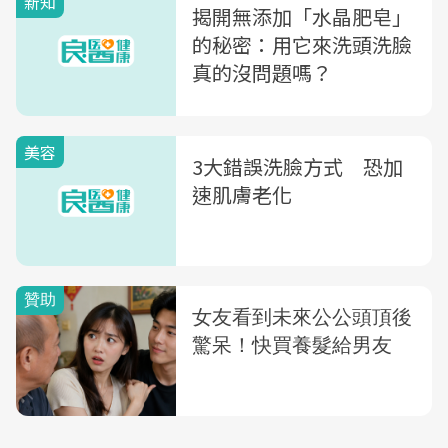
新知
揭開無添加「水晶肥皂」
的秘密：用它來洗頭洗臉
真的沒問題嗎？
美容
3大錯誤洗臉方式 恐加
速肌膚老化