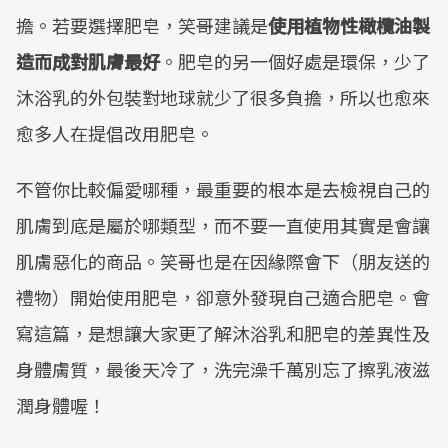
擔。若要選擇肥皂，笑哥建議是
使用植物性橄欖油製
造而成對肌膚最好
。肥皂的另一個好處是環保，少了
沐浴乳的外包裝對地球就少了很多負擔，所以也愈來
愈多人在提倡改用肥皂。
不管你比較偏愛哪種，最重要的根本是去檢視自己的
肌膚到底是屬於哪類型，而不要一直使用其實是會讓
肌膚惡化的商品。笑哥也是在因緣際會下（朋友送的
禮物）開始使用肥皂，卻意外發現自己適合肥皂。會
寫這篇，是想讓大家更了解沐浴乳和肥皂的差異性及
身體膚質，最後天冷了，洗完澡千萬別忘了擦乳液滋
潤身體喔！