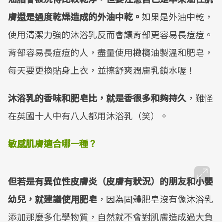
膚還是過度乾燥造成的外油中乾。
如果是外油中乾，
使用清潔力強的沐浴乳反而會讓背部更容易長痘痘。
背部容易長痘痘的人，盡量使用橄欖油製溫和肥皂，
每天要更換貼身上衣，並擦舒爽潤膚乳鎖水喔！
沐浴乳的香味和肥皂比，就是香很多和夠持久
，難怪
在英國十人中有八人都用沐浴乳（笑）。
敏感肌膚適合哪一種？
但若是有異位性皮膚炎（皮膚有狀況）的朋友和小嬰
幼兒，就建議使用肥皂
，因為固體肥皂沒有像沐浴乳
添加那麼多化學物質，自然就不會對肌膚造成過大負