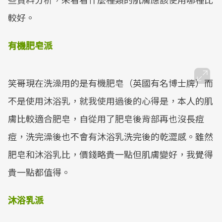
較好。
有機肥皂派
笑哥現在洗澡用的是有機肥皂（英國有名博士牌）而
不是使用沐浴乳，就我使用過後的心得是，本人的肌
膚比較適合肥皂，自從用了肥皂後背部再也沒長痘
痘，洗完澡後也不會有沐浴乳洗完後的乾澀感。雖然
肥皂和沐浴乳比，價錢略貴一點但肌膚變好，我覺得
貴一點都值得。
沐浴乳派