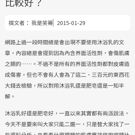
比較好？
撰文者：
我是笑哥
2015-01-29
網路上過一段時間總是會出現不要使用沐浴乳的文
章，內容總是會提到因為內含界面活性劑，會傷肌膚
之類的……。不過不是所有的界面活性劑都對皮膚造
成傷害，但也不會有人會為了這二、三百元的東西花
大錢去檢驗，所以對用沐浴乳還是肥皂還是一知半
解。
沐浴乳好還是肥皂好，一直以來其實都有兩派說法，
今天不是要來叫大家只能二選一，只是替大家找了一
些資料分析，來看看什麼種類的肌膚應該使用哪種比