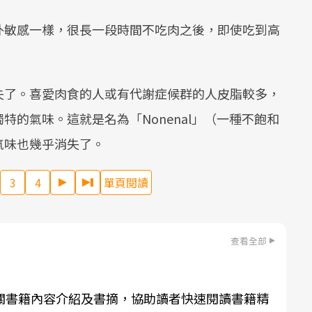
外敏感一樣，很長一段時間不吃肉之後，即使吃到高
。
失了。喜愛肉食的人或有代謝症候群的人皮脂較多，
的氣味。這就是名為「Nonenal」（一種不飽和
氣味也幾乎消失了。
3
4
單頁閱讀
查看全部
關書籍內容介紹及書摘，協助讀者快速閱讀書籍精