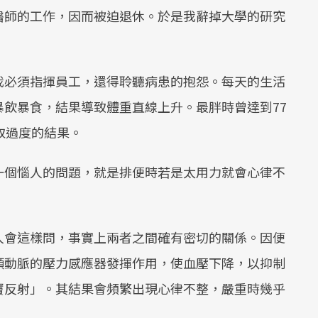
醫師的工作，因而被迫退休。於是我辭掉大學的研究
我必須指揮員工，還得聆聽病患的抱怨。每天的生活
飲暴食，結果導致體重直線上升。最胖時曾達到77
取過度的結果。
一個惱人的問題，就是排便時若是太用力就會心律不
人會這樣問，事實上兩者之間確有密切的關係。因便
頸動脈的壓力感應器發揮作用，使血壓下降，以抑制
竇反射」。其結果會頻繁出現心律不整，嚴重時幾乎