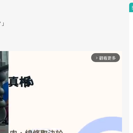
？」
觀看更多
arrow_forward_ios