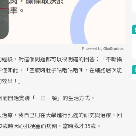
Powered by 
GliaStudios
的經驗，對這個問題都可以很明確的回答：「不斷攝
Mute
不僅如此，「空腹時肚子咕嚕咕嚕叫，在細胞層次能
的效果！」
因而開始實踐「一日一餐」的生活方式。
人治療，我自己則在大學進行乳癌的研究與治療，回
2歲時因心肌梗塞而病倒，當時我才35歲。