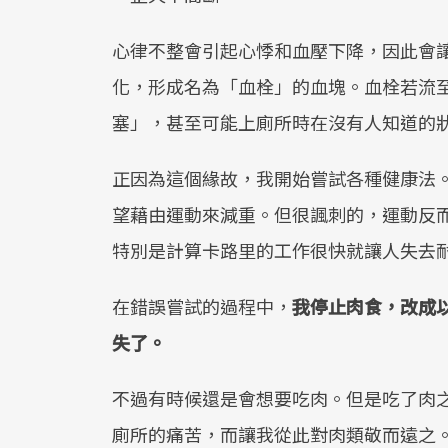
心律不整會引起心悸和血壓下降，因此會
化，形成名為「血栓」的血塊。血栓若流
塞」，甚至可能上廁所時在沒有人知道的
正因為這個緣故，我開始嘗試各種健康法
望藉由運動來減重。但很諷刺的，運動反
特別是計算卡路里的工作很快就讓人失去
在錯誤嘗試的過程中，
我停止肉食，改成
失了。
不過有時候還是會想要吃肉。但是吃了肉
廁所的痛苦，而讓我從此對肉類敬而遠之