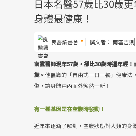
日本名醫57歲比30歲
身體最健康！
良醫讀書會
撰文者：
南雲吉則
南雲醫師現年57歲，卻比30歲時還年輕！
歲。
他倡導的「自由式一日一餐」健康法，
傷，讓身體由內而外煥然一新！
有一種基因是在空腹時發動！
近年來逐漸了解到，空腹狀態對人類的身