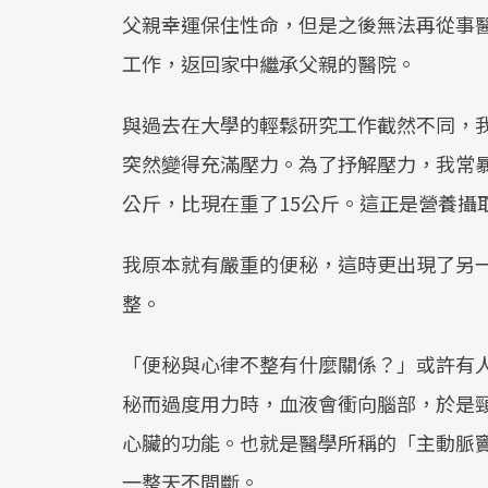
父親幸運保住性命，但是之後無法再從事
工作，返回家中繼承父親的醫院。
與過去在大學的輕鬆研究工作截然不同，
突然變得充滿壓力。為了抒解壓力，我常暴
公斤，比現在重了15公斤。這正是營養攝
我原本就有嚴重的便秘，這時更出現了另
整。
「便秘與心律不整有什麼關係？」或許有
秘而過度用力時，血液會衝向腦部，於是
心臟的功能。也就是醫學所稱的「主動脈
一整天不間斷。