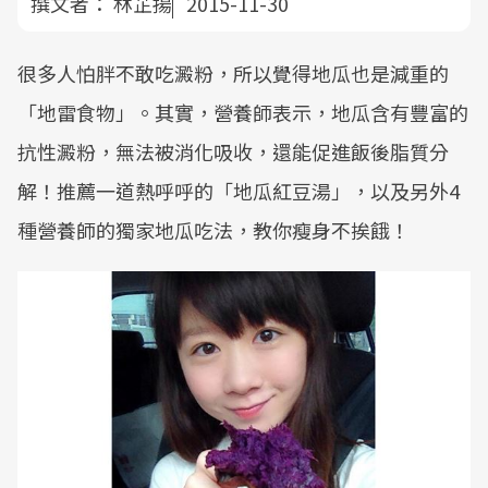
撰文者：
林芷揚
2015-11-30
很多人怕胖不敢吃澱粉，所以覺得地瓜也是減重的
「地雷食物」。其實，營養師表示，地瓜含有豐富的
抗性澱粉，無法被消化吸收，還能促進飯後脂質分
解！推薦一道熱呼呼的「地瓜紅豆湯」，以及另外4
種營養師的獨家地瓜吃法，教你瘦身不挨餓！