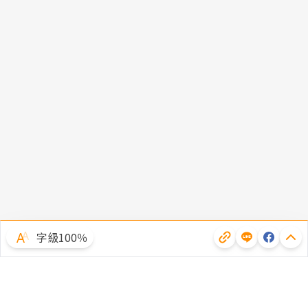
字級100％