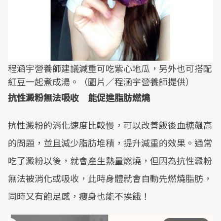
程涵宇營養師建議減重可吃紫心地瓜，另外也可搭配
紅豆一起煮成湯。（圖片／程涵宇營養師提供）
抗性澱粉無法吸收 能促進脂肪燃燒
抗性澱粉的消化速度比較慢，可以改善飯後血糖飆高
的問題，並且減少脂肪堆積，提升減重的效果。通常
吃了澱粉以後，就會產生熱量燃燒，但因為抗性澱粉
無法被消化或吸收，此時身體就會自動先燃燒脂肪，
同時又有飽足感，瘦身也能不挨餓！