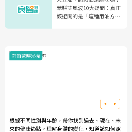
苯駢芘風波10大疑問：真正
該避開的是「這種用油方
式」
荷爾蒙時光機
根據不同性別與年齡，帶你找到過去、現在、未
來的健康節點，理解身體的變化，知道該如何照