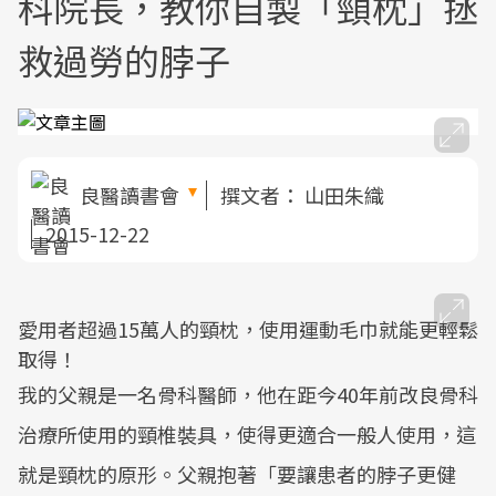
科院長，教你自製「頸枕」拯
救過勞的脖子
良醫讀書會
撰文者：
山田朱織
2015-12-22
愛用者超過15萬人的頸枕，使用運動毛巾就能更輕鬆
取得！
我的父親是一名骨科醫師，他在距今40年前改良骨科
治療所使用的頸椎裝具，使得更適合一般人使用，這
就是頸枕的原形。父親抱著「要讓患者的脖子更健