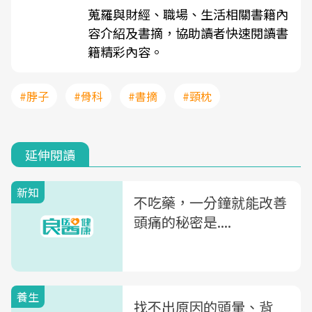
蒐羅與財經、職場、生活相關書籍內
容介紹及書摘，協助讀者快速閱讀書
籍精彩內容。
#脖子
#骨科
#書摘
#頸枕
延伸閱讀
新知
不吃藥，一分鐘就能改善
頭痛的秘密是....
養生
找不出原因的頭暈、背