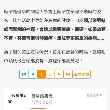
脖子是健康的關鍵！事實上脖子在安靜不動時的姿
勢，比在活動中更能左右你的健康，因為
頸部姿勢錯
誤而緊繃的神經，會造成肩頸痠痛、僵硬，如果放著
不管，甚至可能引發頭痛、暈眩等更嚴重的疾病......
為了避免發生這種情況，首先在醒著的時候，就用毛
巾頸枕改善頸部姿勢，減輕頸部疲勞吧！
1
2
單頁閱讀
查看全部
良醫讀書會
合作出版社