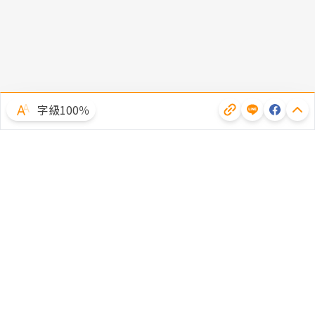
字級100％