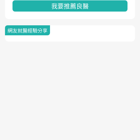
我要推薦良醫
網友就醫經驗分享