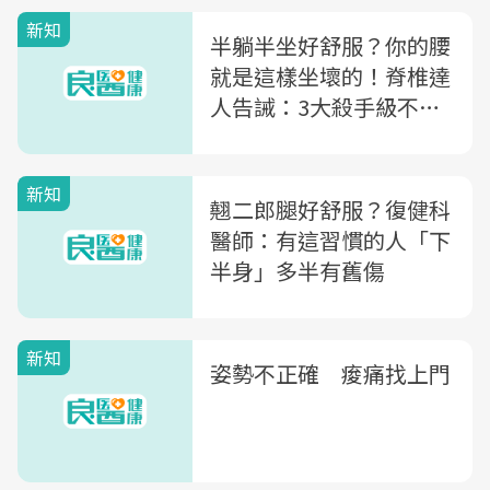
新知
半躺半坐好舒服？你的腰
就是這樣坐壞的！脊椎達
人告誡：3大殺手級不良
姿勢
新知
翹二郎腿好舒服？復健科
醫師：有這習慣的人「下
半身」多半有舊傷
新知
姿勢不正確 痠痛找上門