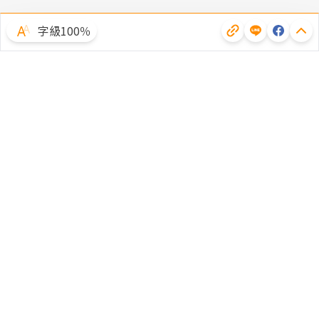
字級100％