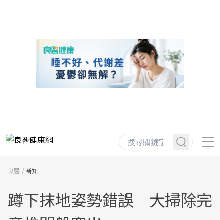
良醫
新知
蹲下抹地姿勢錯誤 大掃除完