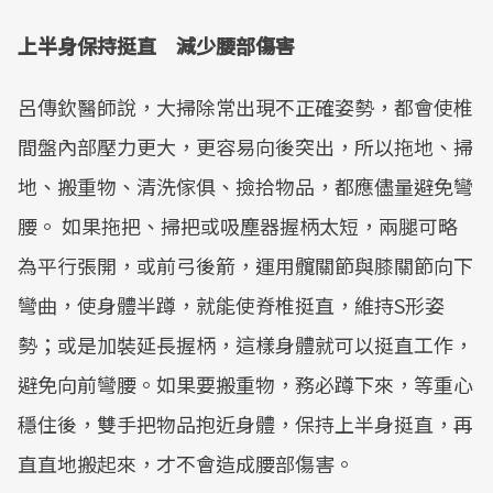
上半身保持挺直 減少腰部傷害
呂傳欽醫師說，大掃除常出現不正確姿勢，都會使椎
間盤內部壓力更大，更容易向後突出，所以拖地、掃
地、搬重物、清洗傢俱、撿拾物品，都應儘量避免彎
腰。 如果拖把、掃把或吸塵器握柄太短，兩腿可略
為平行張開，或前弓後箭，運用髖關節與膝關節向下
彎曲，使身體半蹲，就能使脊椎挺直，維持S形姿
勢；或是加裝延長握柄，這樣身體就可以挺直工作，
避免向前彎腰。如果要搬重物，務必蹲下來，等重心
穩住後，雙手把物品抱近身體，保持上半身挺直，再
直直地搬起來，才不會造成腰部傷害。