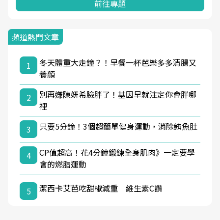
前往專題
頻道熱門文章
冬天體重大走鐘？！早餐一杯芭樂多多清腸又
1
養顏
別再嫌陳妍希臉胖了！基因早就注定你會胖哪
2
裡
只要5分鐘！3個超簡單健身運動，消除鮪魚肚
3
CP值超高！花4分鐘鍛鍊全身肌肉》一定要學
4
會的燃脂運動
潔西卡艾芭吃甜椒減重 維生素C讚
5