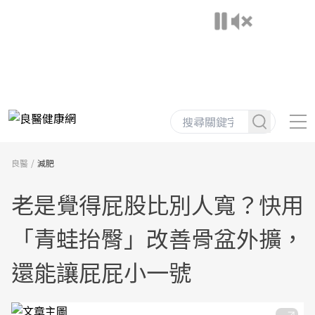
良醫
減肥
老是覺得屁股比別人寬？快用
「青蛙抬臀」改善骨盆外擴，
還能讓屁屁小一號