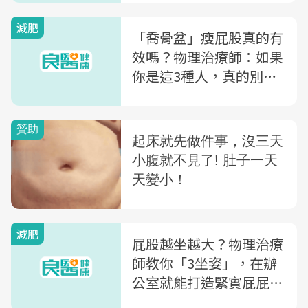
減肥
「喬骨盆」瘦屁股真的有
效嗎？物理治療師：如果
你是這3種人，真的別浪
費錢
減肥
屁股越坐越大？物理治療
師教你「3坐姿」，在辦
公室就能打造緊實屁屁、
鍛鍊骨盆肌力