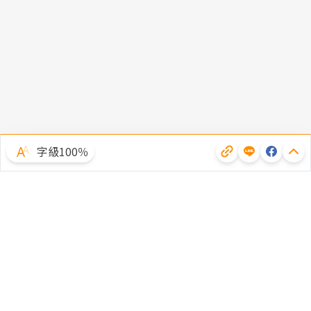
字級100％