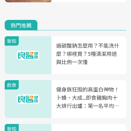
熱門推薦
新知
過碳酸鈉怎麼用？不能洗什
麼？哪裡買？5種清潔用途
與比例一次懂
飲食
健身族狂囤的高蛋白神物！
卜蜂、大成...即食雞胸肉十
大排行出爐：第一名平均一
片不到50元
新知