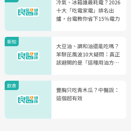
冷氣、冰箱誰最耗電？2026
十大「吃電家電」排名出
爐，台電教你省下15％電力
新知
大豆油、調和油還能吃嗎？
苯駢芘風波10大疑問：真正
該避開的是「這種用油方
式」
飲食
豐胸只吃青木瓜？中醫說：
這個超有效