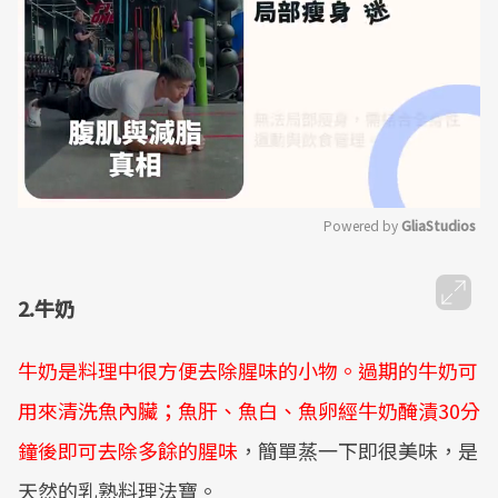
Powered by 
GliaStudios
Mute
2.牛奶
牛奶是料理中很方便去除腥味的小物。過期的牛奶可
用來清洗魚內臟；魚肝、魚白、魚卵經牛奶醃漬30分
鐘後即可去除多餘的腥味
，簡單蒸一下即很美味，是
天然的乳熟料理法寶。