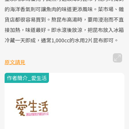
的海洋香氣則可讓魚肉的味道更添風味。菜市場、雜
貨店都很容易買到。熬昆布高湯時，要用浸泡而不直
接加熱，味道最好。即水滾後放涼，把昆布放入冰箱
冷藏一天即成，通常1,000cc的水用2片昆布即可。
原文請見
作者簡介_愛生活