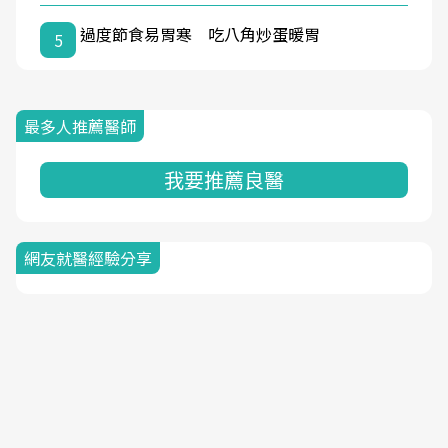
過度節食易胃寒 吃八角炒蛋暖胃
5
最多人推薦醫師
我要推薦良醫
網友就醫經驗分享