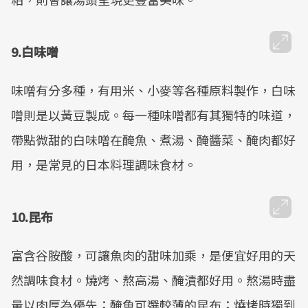
9.白味噌
味噌有分多種，有用米、小麥等各種原料製作，白味
噌則是以黃豆製成。每一種味噌都有其獨特的味道，
帶點微甜的白味噌在醃魚、煮湯、醃醬菜、醃肉都好
用，是常見的日本料理調味食材。
10.昆布
富含谷胺酸，可讓魚肉的甜味加乘，是便宜好用的天
然調味食材。燒烤、熬高湯、醃漬都好用。熬湯時盡
量以肉厚為優先；醃魚可選較薄的昆布；燒烤時獨到