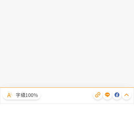
字級100％