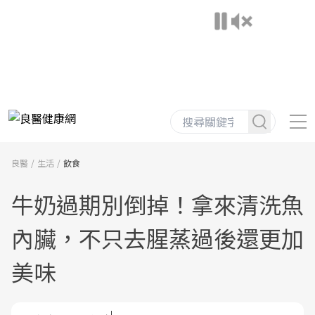
良醫
生活
飲食
牛奶過期別倒掉！拿來清洗魚
內臟，不只去腥蒸過後還更加
美味