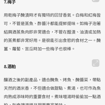
7.梅子
用乾梅子醃漬時才有獨特的回甘香氣。白梅和紅梅皆
可，不管是蒸魚、酢醬汁都能提鮮提味。如梅子泡著
紹興酒蒸魚肉即非常適合，不管在醋漬、油漬或加熱
的蒸煮都非常好用。是很能引出食慾的食材之一。醃
薑、蘿蔔、苦瓜時加一些梅子也很棒。
8.酒粕
釀酒之後的副產品，適合醃魚、烤魚、醃醬菜，帶點
天然的酒米香，不但適合做甜點、煮湯，也可作為魚
肉熟成添味時的重要食材。煮味噌湯時偷偷加一點酒
粕，則會讓湯頭呈現更豐富美味。