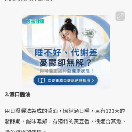
3.濃口醬油
用日曝曬法製成的醬油，因經過日曬，且有120天的
發酵期，鹹味濃郁，有獨特的黃豆香，很適合蒸魚、
烤魚時添加使用。