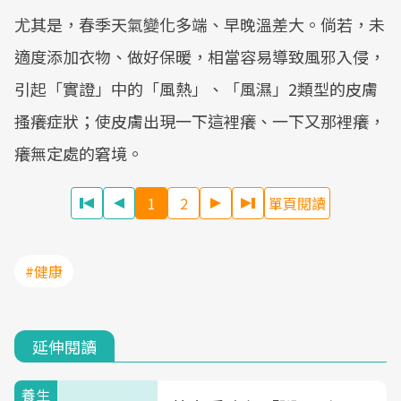
尤其是，春季天氣變化多端、早晚溫差大。倘若，未
適度添加衣物、做好保暖，相當容易導致風邪入侵，
引起「實證」中的「風熱」、「風濕」2類型的皮膚
搔癢症狀；使皮膚出現一下這裡癢、一下又那裡癢，
癢無定處的窘境。
1
2
單頁閱讀
#健康
延伸閱讀
養生