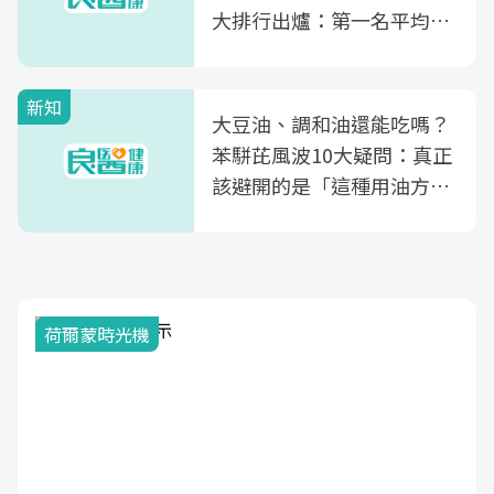
大排行出爐：第一名平均一
片不到50元
新知
大豆油、調和油還能吃嗎？
苯駢芘風波10大疑問：真正
該避開的是「這種用油方
式」
荷爾蒙時光機