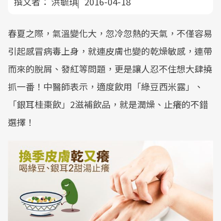
撰文者：
洪毓琪
2016-04-18
春夏之際，氣溫變化大，忽冷忽熱的天氣，不僅容易
引起感冒病毒上身，就連皮膚也變的乾燥敏感，連帶
而來的脫屑、發紅等問題，更是讓人忍不住想大肆撓
抓一番！中醫師表示，適度飲用「綠豆西米露」、
「銀耳桂棗飲」2滋補飲品，就是潤燥、止癢的不錯
選擇！