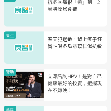
抗冬季癢很「粥」到 2
藥膳潤燥食補
養生
春天犯過敏，背上疹子狂
冒〜喝冬瓜薏苡仁湯抗敏
美容