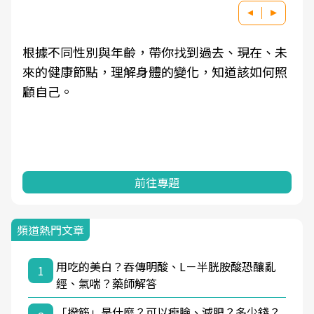
根據不同性別與年齡，帶你找到過去、現在、未
來的健康節點，理解身體的變化，知道該如何照
顧自己。
前往專題
頻道熱門文章
用吃的美白？吞傳明酸、L－半胱胺酸恐釀亂
1
經、氣喘？藥師解答
「撥筋」是什麼？可以瘦臉、減肥？多少錢？