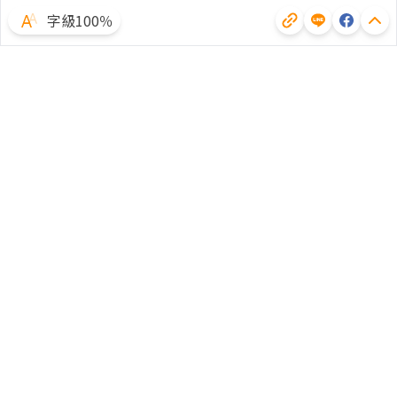
字級100％