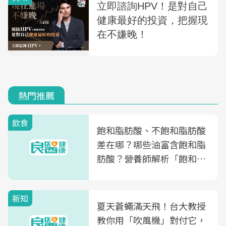
熱門推薦
飲食
飽和脂肪酸、不飽和脂肪酸
差在哪？哪些油富含飽和脂
肪酸？營養師解析「飽和脂
肪酸」的優缺點、建議攝取
量
新知
夏天蒼蠅滿天飛！台大教授
教你用「吹風機」對付它，