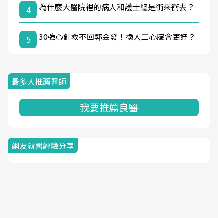
為什麼大醫院裡的病人和護士總是衝來衝去？
4
30強心針救不回郭金發！換人工心臟會更好？
5
最多人推薦醫師
我要推薦良醫
網友就醫經驗分享