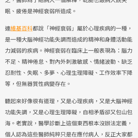
眠、疲倦是神經衰弱所造成。
連
維基百科
都說「神經衰弱」屬於心理疾病的一種，
是一種大腦神經功能失調而造成的精神和身體活動能
力減弱的疾病。神經衰弱在臨床上一般表現為：腦力
不足、精神倦怠、對內外刺激敏感、情緒波動、缺乏
忍耐性、失眠、多夢、心理生理障礙、工作效率下降
等，但無器質性病變存在。
聽起來好像很有道理，又是心理疾病，又是大腦神經
功能失調，又是心理生理障礙，自相矛盾卻又包山包
海。老實說，醫學診斷上這個東西根本沒辦法定義，
個人認為這些醫師純粹只是在應付病人，反正大家都