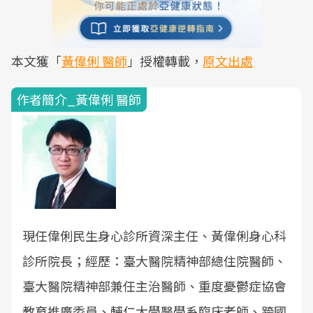
本文獲「
黃偉俐 醫師
」授權轉載，
原文出處
作者簡介_黃偉俐 醫師
現任
偉俐民生身心診所資深主任、黃偉俐身心科
診所院長；經歷：臺大醫院精神部總住院醫師、
臺大醫院精神部兼任主治醫師、重度憂鬱症協會
教育推廣委員、輔仁大學醫學系臨床老師、跨國