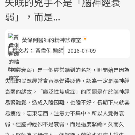
失眠的兇手不是「腦神經衰
弱」，而是...
黃偉俐醫師的精神診療室
撰文者：
黃偉俐 醫師
2016-07-09
「神經衰弱」是一個經常聽到的名詞，剛開始是因為
失眠的民眾經常會容易覺得疲倦，認為一定是腦神經
衰弱的緣故。「廣泛性焦慮症」的問題是在於腦神經
易緊難鬆，造成入睡困難，也睡不好。長期下來就容
易疲倦，忘東忘西，注意力不集中。所以人覺得衰
弱，但腦神經卻不是衰弱，而是過度緊繃。久而久
之，醫師為了給病人一個解釋，乾脆也跟病人說失