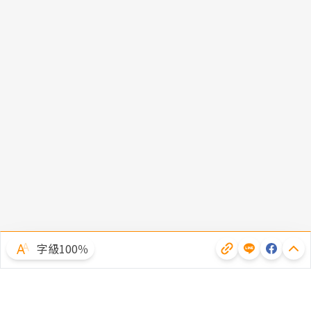
字級100％