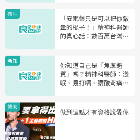
養生
「安眠藥只是可以把你敲
暈的棍子！」精神科醫師
的真心話：數百萬台灣人
每天都在敲暈自己...究竟
失眠是不是一種病？
新知
你知道自己是「焦慮體
質」嗎？精神科醫師：淺
眠、易打嗝、腰酸背痛...
這23種症狀，你中了幾個