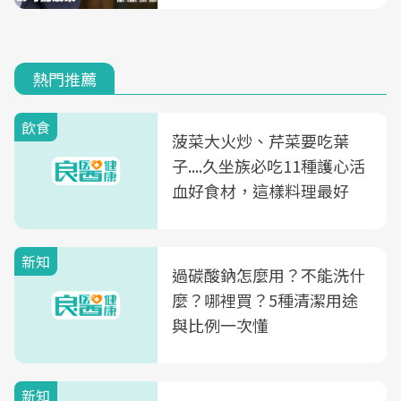
熱門推薦
飲食
菠菜大火炒、芹菜要吃葉
子....久坐族必吃11種護心活
血好食材，這樣料理最好
新知
過碳酸鈉怎麼用？不能洗什
麼？哪裡買？5種清潔用途
與比例一次懂
新知