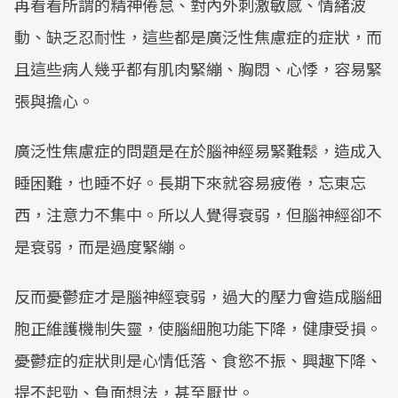
再看看所謂的精神倦怠、對內外刺激敏感、情緒波
動、缺乏忍耐性，這些都是廣泛性焦慮症的症狀，而
且這些病人幾乎都有肌肉緊繃、胸悶、心悸，容易緊
張與擔心。
廣泛性焦慮症的問題是在於腦神經易緊難鬆，造成入
睡困難，也睡不好。長期下來就容易疲倦，忘東忘
西，注意力不集中。所以人覺得衰弱，但腦神經卻不
是衰弱，而是過度緊繃。
反而憂鬱症才是腦神經衰弱，過大的壓力會造成腦細
胞正維護機制失靈，使腦細胞功能下降，健康受損。
憂鬱症的症狀則是心情低落、食慾不振、興趣下降、
提不起勁、負面想法，甚至厭世。