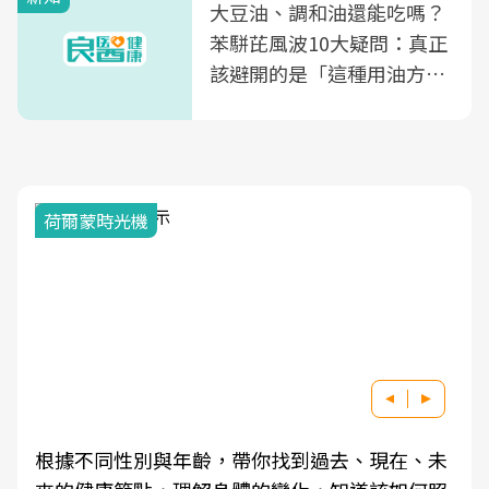
大豆油、調和油還能吃嗎？
苯駢芘風波10大疑問：真正
該避開的是「這種用油方
式」
荷爾蒙時光機
根據不同性別與年齡，帶你找到過去、現在、未