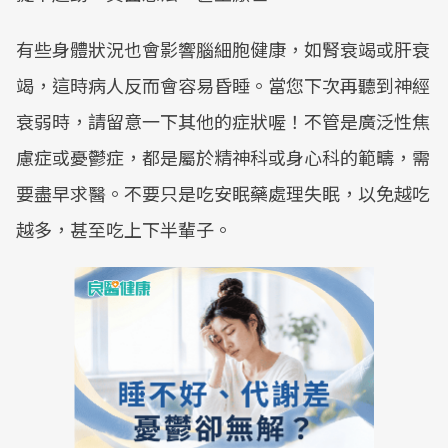
有些身體狀況也會影響腦細胞健康，如腎衰竭或肝衰
竭，這時病人反而會容易昏睡。當您下次再聽到神經
衰弱時，請留意一下其他的症狀喔！不管是廣泛性焦
慮症或憂鬱症，都是屬於精神科或身心科的範疇，需
要盡早求醫。不要只是吃安眠藥處理失眠，以免越吃
越多，甚至吃上下半輩子。