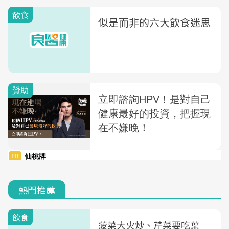
飲食
似是而非的六大飲食迷思
熱門推薦
飲食
菠菜大火炒、芹菜要吃葉