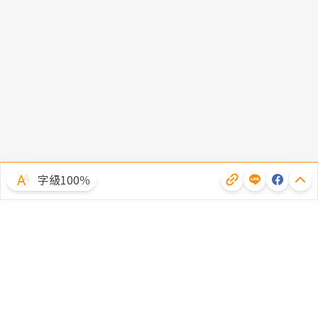
字級100％