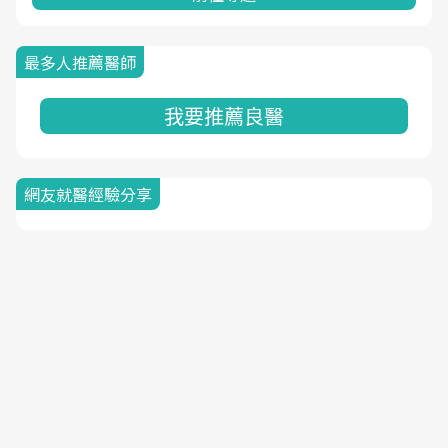
最多人推薦醫師
我要推薦良醫
網友就醫經驗分享