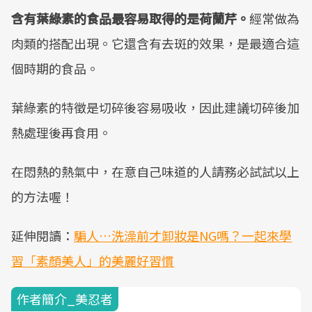
含有葉綠素的食品最容易取得的是荷蘭芹。
經常做為
肉類的搭配出現。它還含有去斑的效果，是最適合這
個時期的食品。
葉綠素的特徵是切碎後容易吸收，因此建議切碎後加
熱處理後再食用。
在悶熱的熱氣中，在意自己味道的人請務必試試以上
的方法喔！
延伸閱讀：
騙人…洗澡前才卸妝是NG嗎？一起來學
習「素顏美人」的美麗好習慣
作者簡介_美忍者