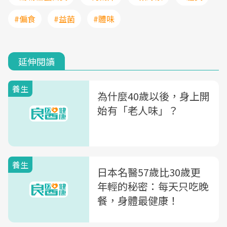
#偏食
#益菌
#體味
延伸閱讀
養生
為什麼40歲以後，身上開
始有「老人味」？
養生
日本名醫57歲比30歲更
年輕的秘密：每天只吃晚
餐，身體最健康！