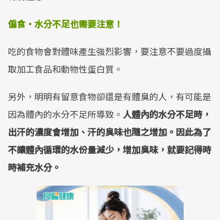
偏食・水分不足也需要注意！
吃的食物會對體味產生強烈影響，要注意不要過度攝
取加工食品和動物性蛋白質。
另外，明明有留意食物卻還是有體臭的人，有可能是
因為體內的水分不足所導致。
人體內的水分不足時，
出汗的濃度會增加、汗的臭味也隨之增加。因此為了
不讓體內循環的水份量減少，增加臭味，就要記得時
時補充水分。