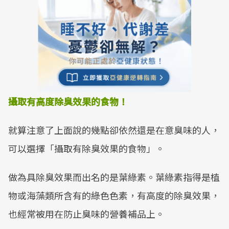
攝取有高度除臭效果的食物！
就算注意了上面說的幾點卻依然還是在意臭味的人，
可以選擇「攝取有除臭效果的食物」。
做為具除臭效果而出名的是葉綠素。葉綠素指得是植
物或海藻類所含有的綠色色素，有高度的除臭效果，
也經常被用在防止臭味的營養補品上。