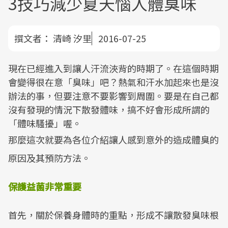
3技巧減少夏天惱人體臭味
撰文者：
清崎 汐里
2016-07-25
現在已經進入到讓人汗流浹背的時期了。在這個時期
會變得很在意「臭味」吧？熱氣和汗水加起來也是沒
辦法的事，但要注意不要影響到周圍。要是在自己都
沒有發現的情況下散發體味，搞不好會形成所謂的
「體味騷擾」喔。
那麼這次就要為各位介紹讓人感到意外的造成體臭的
原因及其預防方法。
保護益菌非常重要
首先，關於保養身體時的重點，形成不讓散發臭味根