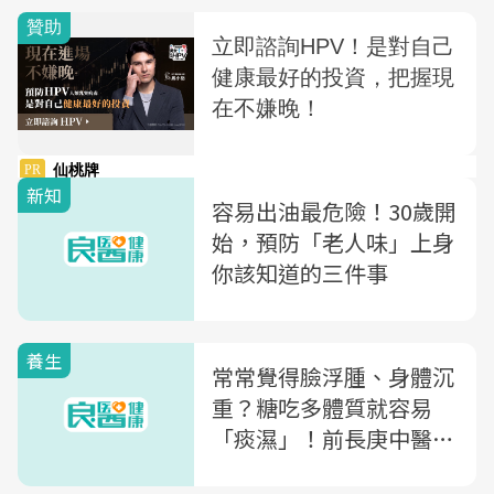
新知
容易出油最危險！30歲開
始，預防「老人味」上身
你該知道的三件事
養生
常常覺得臉浮腫、身體沉
重？糖吃多體質就容易
「痰濕」！前長庚中醫師
教你改善