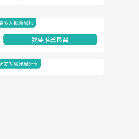
最多人推薦醫師
我要推薦良醫
網友就醫經驗分享