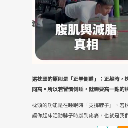
選枕頭的原則是「正拳側肩」：正躺時，枕
同高。所以若習慣側睡，就需要高一點的
枕頭的功能是在睡眠時「支撐脖子」，若
讓你起床活動脖子時感到疼痛，也就是我