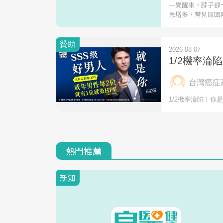
一覺醒來，脖子卻
患增多，常見原因
熱門推薦
新知