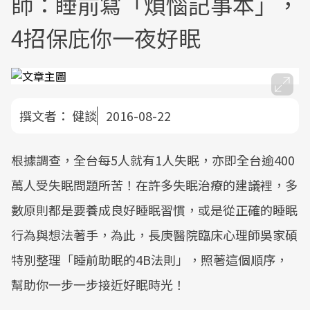
師：睡前寫「煩惱記事本」，
4招保庇你一夜好眠
撰文者：
健談
2016-08-22
根據調查，全台每5人就有1人失眠，亦即全台逾400
萬人受失眠問題所苦！在許多失眠治療的建議裡，多
數原則都是要養成良好睡眠習慣，或是從正確的睡眠
行為與想法著手，為此，長庚醫院臨床心理師吳家碩
特別整理「睡前助眠的4B法則」，照著這個順序，
幫助你一步一步接近好眠時光！