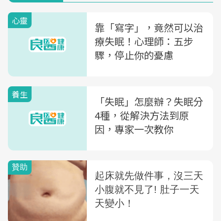
心靈
靠「寫字」，竟然可以治
療失眠！心理師：五步
驟，停止你的憂慮
養生
「失眠」怎麼辦？失眠分
4種，從解決方法到原
因，專家一次教你