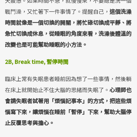
天疲憊。如果時間不急，就慢慢來，不要總是洗一個
戰鬥澡，又忙著下一件事情了。提醒自己，
這個洗澡
時間就像是一個切換的開關，將忙碌切換成平靜、將
急忙切換成休息，從睡眠的角度來看，洗澡後體溫的
改變也是可能幫助睡眠的小方法。
2B, Break time,
暫停時間
臨床上常有失眠患者睡前因為想了一些事情，然後躺
在床上就開始止不住大腦的思緒而失眠了。
心理師也
會請失眠者試著用「煩惱記事本」的方式，把這些煩
惱寫下來，讓煩惱在睡前「暫停」下來，幫助大腦停
止反覆思考與擔心。