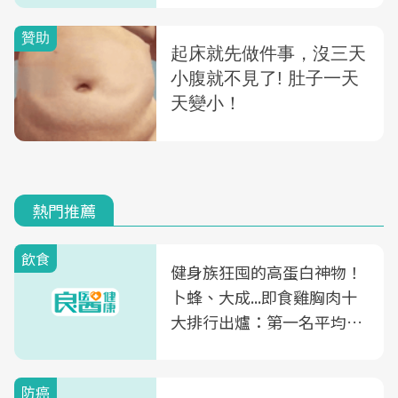
熱門推薦
飲食
健身族狂囤的高蛋白神物！
卜蜂、大成...即食雞胸肉十
大排行出爐：第一名平均一
片不到50元
防癌