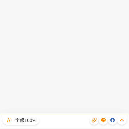
字級100％