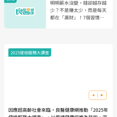
明明薪水沒變，錢卻越存越
少？不是賺太少，而是每天
都在「漏財」！7個習慣一
次看
2025健檢服務大調查
因應超高齡社會來臨，良醫健康網推動「2025年
健檢服務大調查」，以倡議健康促進為目的，深