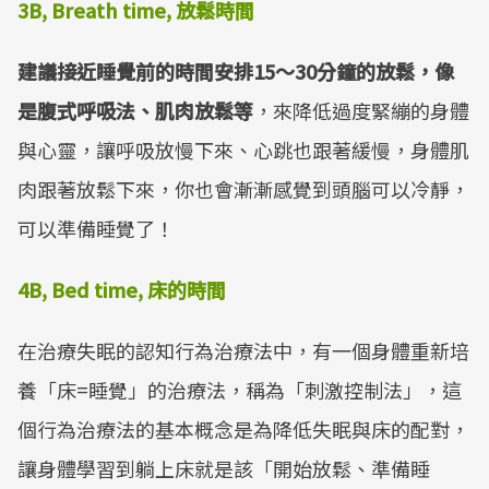
3B, Breath time,
放鬆時間
建議接近睡覺前的時間安排
15
～
30
分鐘的放鬆，像
是腹式呼吸法、肌肉放鬆等
，來降低過度緊繃的身體
與心靈，讓呼吸放慢下來、心跳也跟著緩慢，身體肌
肉跟著放鬆下來，你也會漸漸感覺到頭腦可以冷靜，
可以準備睡覺了！
4B, Bed time,
床的時間
在治療失眠的認知行為治療法中，有一個身體重新培
養「床=睡覺」的治療法，稱為「刺激控制法」，這
個行為治療法的基本概念是為降低失眠與床的配對，
讓身體學習到躺上床就是該「開始放鬆、準備睡