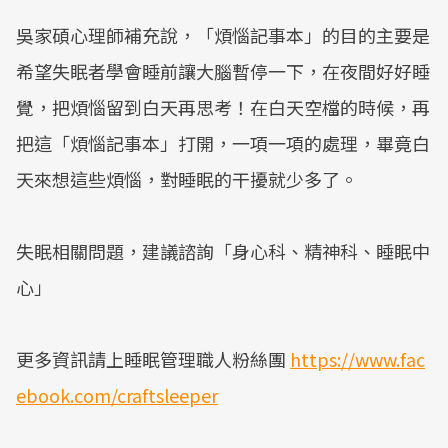
吳家碩心理師補充說，「煩惱記事本」的目的主要是
希望失眠者學會睡前讓大腦暫停一下，在夜間好好睡
覺，把煩惱留到白天再思考！在白天空檔的時候，再
把這「煩惱記事本」打開，一項一項的處理，畢竟白
天來想這些煩惱，對睡眠的干擾就少多了。
失眠相關問題，建議諮詢「身心科、精神科、睡眠中
心」
更多資訊請上睡眠管理職人粉絲團
https://www.fac
ebook.com/craftsleeper