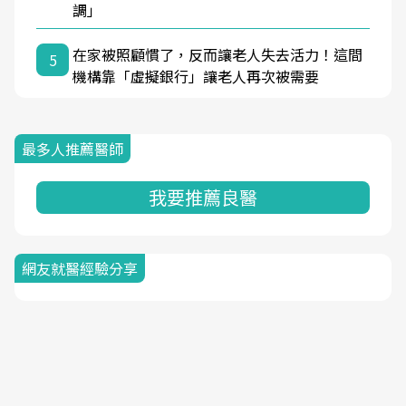
調」
在家被照顧慣了，反而讓老人失去活力！這間
5
機構靠「虛擬銀行」讓老人再次被需要
最多人推薦醫師
我要推薦良醫
網友就醫經驗分享