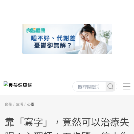
良醫
生活
心靈
靠「寫字」，竟然可以治療失