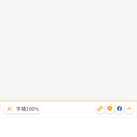
字級100％