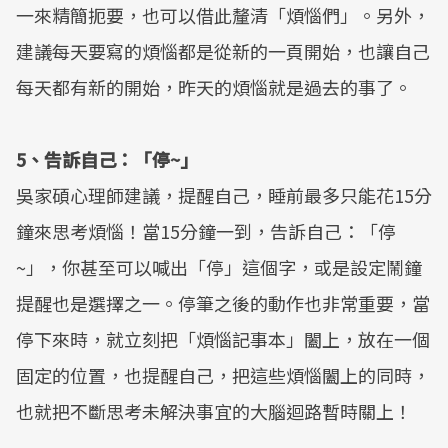
一來精簡扼要，也可以借此釐清「煩惱們」。另外，
建議每天要寫的煩惱都是從新的一頁開始，也讓自己
每天都有新的開始，昨天的煩惱就是過去的事了。
5、告訴自己：「停~」
吳家碩心理師建議，提醒自己，睡前最多只能花15分
鐘來思考煩惱！當15分鐘一到，告訴自己：「停
~」，你甚至可以喊出「停」這個字，或是設定鬧鐘
提醒也是選擇之一。停筆之後的動作也非常重要，當
停下來時，就立刻把「煩惱記事本」闔上，放在一個
固定的位置，也提醒自己，把這些煩惱闔上的同時，
也就把不斷思考未解決事宜的大腦迴路暫時關上！