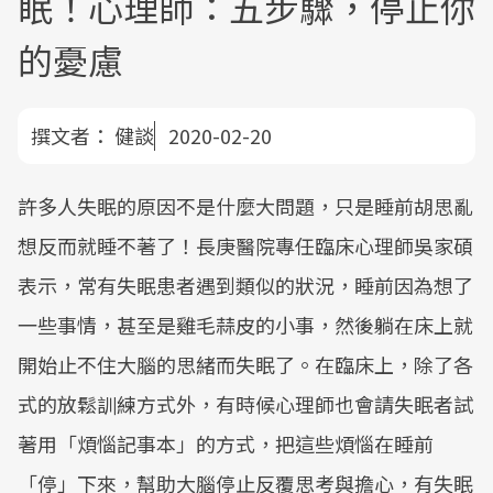
眠！心理師：五步驟，停止你
的憂慮
撰文者：
健談
2020-02-20
許多人失眠的原因不是什麼大問題，只是睡前胡思亂
想反而就睡不著了！長庚醫院專任臨床心理師吳家碩
表示，常有失眠患者遇到類似的狀況，睡前因為想了
一些事情，甚至是雞毛蒜皮的小事，然後躺在床上就
開始止不住大腦的思緒而失眠了。在臨床上，除了各
式的放鬆訓練方式外，有時候心理師也會請失眠者試
著用「煩惱記事本」的方式，把這些煩惱在睡前
「停」下來，幫助大腦停止反覆思考與擔心，有失眠