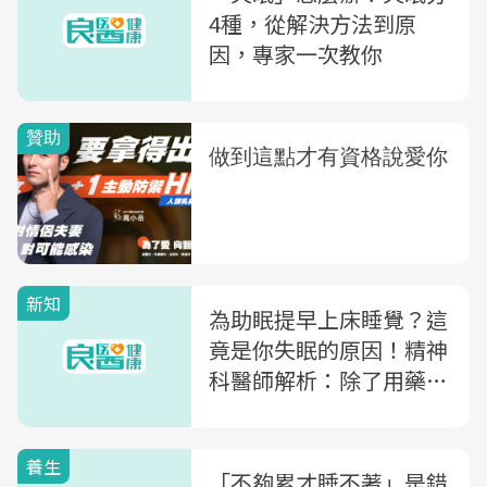
4種，從解決方法到原
因，專家一次教你
新知
為助眠提早上床睡覺？這
竟是你失眠的原因！精神
科醫師解析：除了用藥，
你還能做的是「這件事」
養生
「不夠累才睡不著」是錯