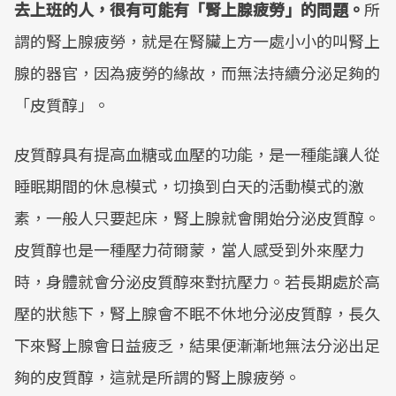
去上班的人，很有可能有「腎上腺疲勞」的問題。
所
謂的腎上腺疲勞，就是在腎臟上方一處小小的叫腎上
腺的器官，因為疲勞的緣故，而無法持續分泌足夠的
「皮質醇」。
皮質醇具有提高血糖或血壓的功能，是一種能讓人從
睡眠期間的休息模式，切換到白天的活動模式的激
素，一般人只要起床，腎上腺就會開始分泌皮質醇。
皮質醇也是一種壓力荷爾蒙，當人感受到外來壓力
時，身體就會分泌皮質醇來對抗壓力。若長期處於高
壓的狀態下，腎上腺會不眠不休地分泌皮質醇，長久
下來腎上腺會日益疲乏，結果便漸漸地無法分泌出足
夠的皮質醇，這就是所謂的腎上腺疲勞。