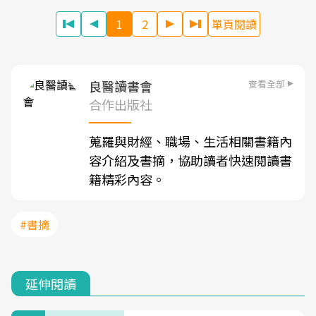
1
2
單頁閱讀
查看全部
良醫讀書會
合作出版社
蒐羅與財經、職場、生活相關書籍內
容介紹及書摘，協助讀者快速閱讀書
籍精彩內容。
#書摘
延伸閱讀