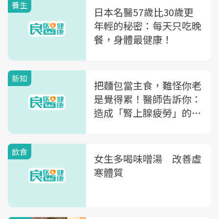
養生
日本名醫57歲比30歲更
年輕的秘密：每天只吃晚
餐，身體最健康！
新知
把麵包當主食，難怪你老
是覺得累！醫師告訴你：
造成「腎上腺疲勞」的
NG飲食習慣
飲食
女生多喝味噌湯 改善虛
寒體質