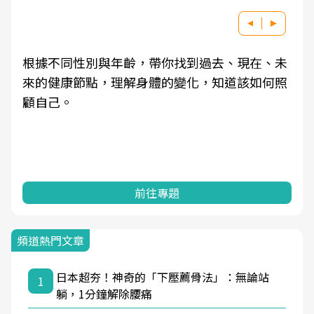
根據不同性別與年齡，帶你找到過去、現在、未
來的健康節點，理解身體的變化，知道該如何照
顧自己。
前往專題
頻道熱門文章
日本超夯！神奇的「下壓薦骨法」：無論站
1
躺，1分鐘解除腰痛