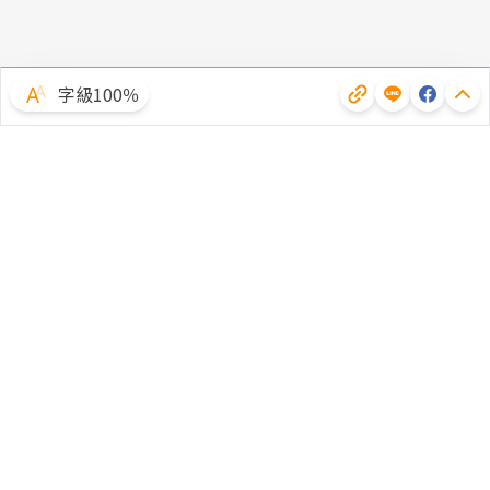
字級100％