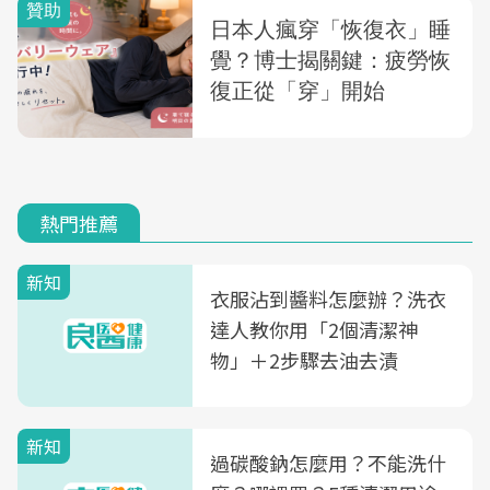
熱門推薦
新知
衣服沾到醬料怎麼辦？洗衣
達人教你用「2個清潔神
物」＋2步驟去油去漬
新知
過碳酸鈉怎麼用？不能洗什