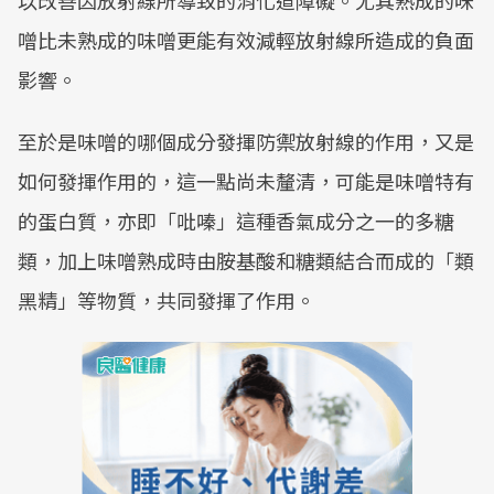
以改善因放射線所導致的消化道障礙。尤其熟成的味
噌比未熟成的味噌更能有效減輕放射線所造成的負面
影響。
至於是味噌的哪個成分發揮防禦放射線的作用，又是
如何發揮作用的，這一點尚未釐清，可能是味噌特有
的蛋白質，亦即「吡嗪」這種香氣成分之一的多糖
類，加上味噌熟成時由胺基酸和糖類結合而成的「類
黑精」等物質，共同發揮了作用。