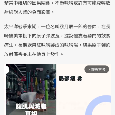
楚當中確切的因果關係，不過味噌或許有可能減輕放
射線對人體的負面影響。
太平洋戰爭末期，一位名叫秋月辰一郎的醫師，在長
崎被美軍投下的原子彈波及，據說他靠著獨門的飲食
療法，長期飲用紅味噌製成的味噌湯，結果原子彈的
放射傷害並未在他身上發作。
觀看更多
arrow_forward_ios