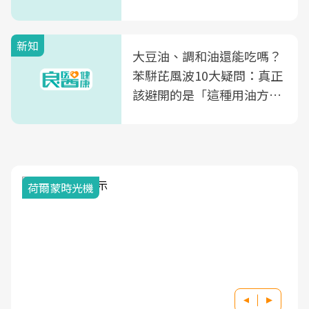
風險
新知
大豆油、調和油還能吃嗎？
苯駢芘風波10大疑問：真正
該避開的是「這種用油方
式」
荷爾蒙時光機