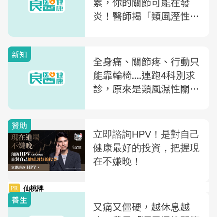
累，你的關節可能在發
炎！醫師揭「類風溼性關
節炎」高危險群
新知
全身痛、關節疼、行動只
能靠輪椅....連跑4科別求
診，原來是類風濕性關節
炎作祟！
養生
又痛又僵硬，越休息越