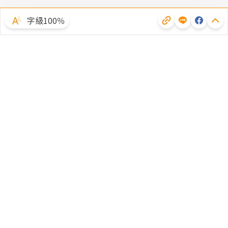
字級100％