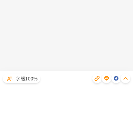
字級100％