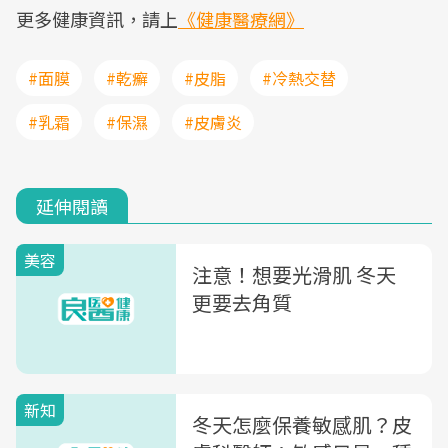
更多健康資訊，請上
《健康醫療網》
#面膜
#乾癬
#皮脂
#冷熱交替
#乳霜
#保濕
#皮膚炎
延伸閱讀
美容
注意！想要光滑肌 冬天
更要去角質
新知
冬天怎麼保養敏感肌？皮