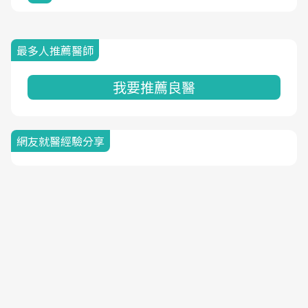
最多人推薦醫師
我要推薦良醫
網友就醫經驗分享