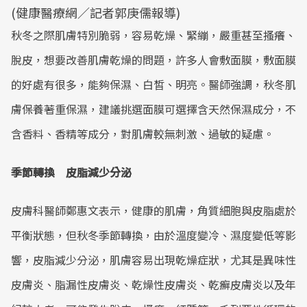
(健康醫療網／記者郭庚儒報導)
秋冬之際肌膚特別脆弱，容易乾燥、緊繃，嚴重甚至搔癢、
脫皮，想要改善肌膚乾燥的問題，許多人會敷面膜，敷面膜
的好處有很多，能夠保濕、白皙、明亮。醫師強調，秋冬肌
膚保養著重保濕，建議挑選面膜可選擇含天然保濕成分，不
含香料、香精等成分，對肌膚較無刺激、過敏的疑慮。
季節轉換 皮脂減少分泌
皮膚科醫師鄭惠文表示，健康的肌膚，角質細胞與皮脂處於
平衡狀態，但秋冬季節轉換，由於溫度變冷、濕度變低等影
響，皮脂減少分泌，肌膚容易出現乾燥症狀，尤其是異味性
皮膚炎、脂漏性皮膚炎、乾燥性皮膚炎、乾癬皮膚炎以及年