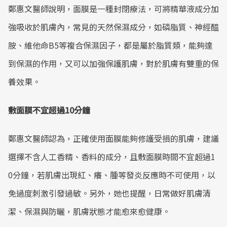
鄭惠文醫師說明，面膜是一種封閉療法，可將精華液成分加
強吸收於肌膚內，常見的天然保濕成分，如磷脂質、神經醯
胺、維他命B5等複合保濕因子，都是屬於脂質類，能夠達
到保濕的作用，又可以加強保護肌膚，對於肌膚有雙重的保
養效果。
敷面膜不宜超過10分鐘
鄭惠文醫師認為，正確使用面膜能夠修護受損的肌膚，建議
選擇不含人工香精、香料的成分，且敷面膜時間不宜超過1
0分鐘，若肌膚出現紅、癢、腫等發炎反應時不可使用，以
免過度刺激引發過敏。另外，她也提醒，日常做好肌膚清
潔、保濕與防曬，肌膚狀態才能愈來愈健康。