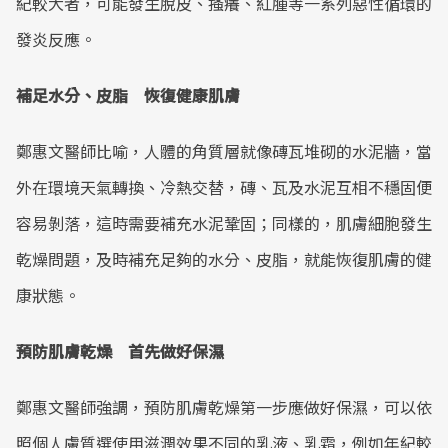
紀較大者，可能發生脫皮、搔癢、紅腫等一系列惡性循環的
發炎反應。
補足水分、皮脂 恢復健康肌膚
鄭惠文醫師比喻，人體的角質層就像磚瓦堆砌的水泥牆，當
外在環境天氣轉換、冷熱交替，磚、瓦及水泥互相不穩固便
容易剝落，這時需要補充水泥鞏固；同樣的，肌膚細胞發生
乾燥問題，及時補充足夠的水分、皮脂，就能恢復肌膚的健
康狀態。
預防肌膚乾燥 首先做好保濕
鄭惠文醫師強調，預防肌膚乾燥第一步應做好保濕，可以依
照個人膚質選使用滋潤效果不同的乳液、乳霜，例如年紀較