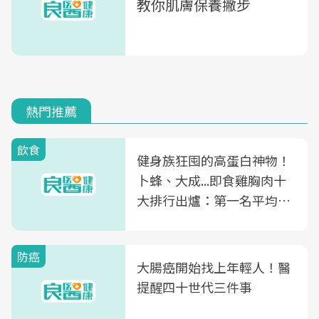
教你肌膚保養撇步
熱門推薦
飲食
健身族狂囤的高蛋白神物！
卜蜂、大成...即食雞胸肉十
大排行出爐：第一名平均一
片不到50元
防癌
大腸癌開始找上年輕人！醫
提醒四十世代三件事