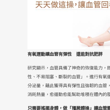
有氧運動讓血管有彈性 還能對抗肥胖
研究顯示，血管具備了神奇的恢復能力，
性、不易阻塞、斷裂的血管」。進行有氧
分泌量，藉此獲得具有彈性且強韌的血管
消耗熱量，愈運動愈能幫助堆積在體內的
只需要搖擺身體，做「殭屍體操」讓血管