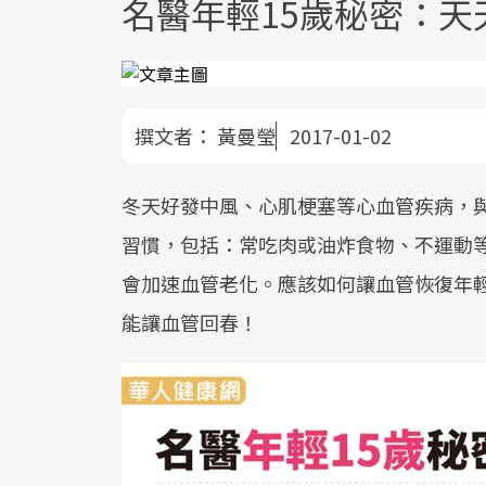
名醫年輕15歲秘密：
撰文者：
黃曼瑩
2017-01-02
冬天好發中風、心肌梗塞等心血管疾病，
習慣，包括：常吃肉或油炸食物、不運動
會加速血管老化。應該如何讓血管恢復年輕
能讓血管回春！