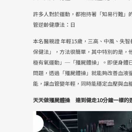
許多人對於運動，都抱持著「知易行難」
管逆齡健康法：日
本名醫親證 年輕15歲，三高、中風、失
保健法」，方法很簡單，其中特別的是，
極有氧運動」─「殭屍體操」。即便身體
問題，透過「殭屍體操」就能夠改善血液
能，讓血管變年輕，同時能穩定血壓與血
天天做殭屍體操 達到健走10分鐘一樣的