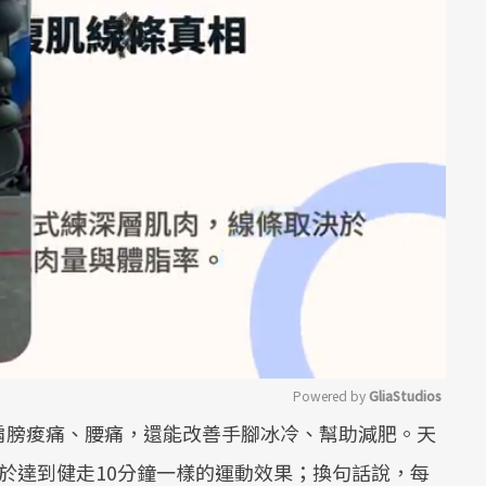
Powered by 
GliaStudios
肩膀痠痛、腰痛，還能改善手腳冰冷、幫助減肥。天
Mute
於達到健走10分鐘一樣的運動效果；換句話說，每