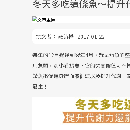
冬天多吃這條魚～提升
撰文者：
羅詩樺
2017-01-22
每年的12月過後到翌年4月，就是鯖魚的
用魚類，別小看鯖魚，它的營養價值可不
鯖魚來促進身體血液循環以及提升代謝，
發生！