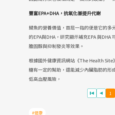
豐富EPA+DHA，抗氧化兼提升代謝
鯖魚的營養價值，首屈一指的便是它的多元
的EPA與DHA，研究顯示補充EPA 與D
膽固醇與抑制發炎等效果。
根據國外健康資訊網站《The Health 
糖有一定的幫助，還能減少內臟脂肪的形
低高血壓風險，
1
#健康