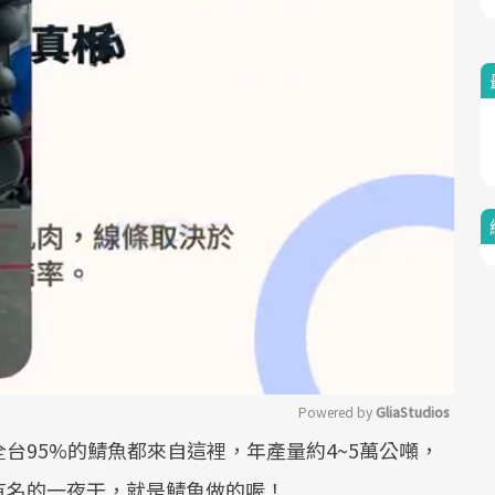
Powered by 
GliaStudios
台95%的鯖魚都來自這裡，年產量約4~5萬公噸，
Mute
有名的一夜干，就是鯖魚做的喔！