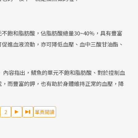
不飽和脂肪酸，佔脂肪酸總量30~40%，具有豐富
HA 可促進血液流動，亦可降低血壓、血中三酸甘油酯、
Site》內容指出，鯖魚的單元不飽和脂肪酸、對於控制血
成，而豐富的鉀，也有助於身體維持正常的血壓，降
2
單頁閱讀