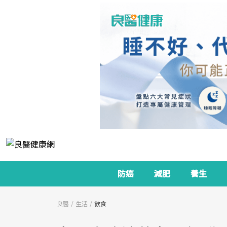
防癌
減肥
養生
良醫
生活
飲食