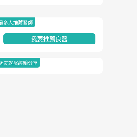
最多人推薦醫師
我要推薦良醫
網友就醫經驗分享