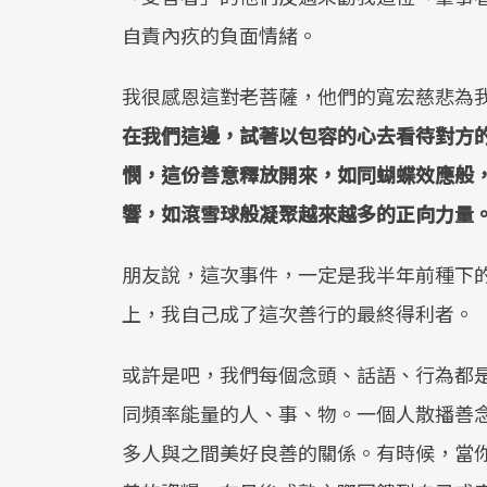
自責內疚的負面情緒。
我很感恩這對老菩薩，他們的寬宏慈悲為
在我們這邊，試著以包容的心去看待對方
憫，這份善意釋放開來，如同蝴蝶效應般
響，如滾雪球般凝聚越來越多的正向力量
朋友說，這次事件，一定是我半年前種下
上，我自己成了這次善行的最終得利者。
或許是吧，我們每個念頭、話語、行為都
同頻率能量的人、事、物。一個人散播善
多人與之間美好良善的關係。有時候，當