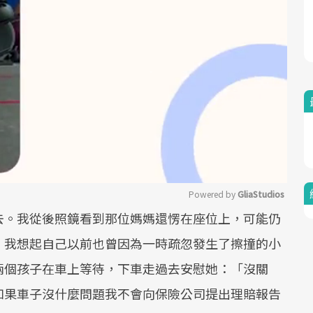
Powered by 
GliaStudios
去。我從後照鏡看到那位媽媽還愣在座位上，可能仍
Mute
。我想起自己以前也曾因為一時疏忽發生了擦撞的小
兩個孩子在車上等待，下車走過去安慰她：「沒關
如果車子沒什麼問題我不會向保險公司提出理賠報告