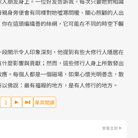
家人朋友身上。一位好友告訴我，每次只要她對相識
母親身旁便會有同樣對她噓寒問暖、關心照顧的人出
，你在這頭編織善的絲網，它可能在不同的時空下輾
一段開示令人印象深刻，他提到有些大修行人隱居在
有什麼影響與貢獻；然而，這些修行人身上所散發出
效應。每個人都是一個磁場，如果心懷光明善念，散
所以佛說：最有福報的地方，是有人修行的地方。
2
單頁閱讀
查看全部