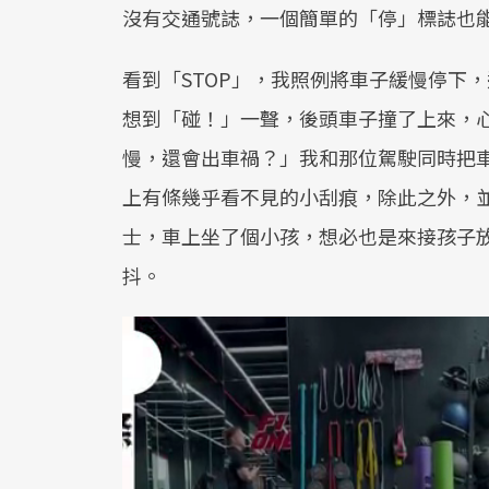
沒有交通號誌，一個簡單的「停」標誌也
看到「STOP」，我照例將車子緩慢停下
想到「碰！」一聲，後頭車子撞了上來，
慢，還會出車禍？」我和那位駕駛同時把
上有條幾乎看不見的小刮痕，除此之外，
士，車上坐了個小孩，想必也是來接孩子
抖。