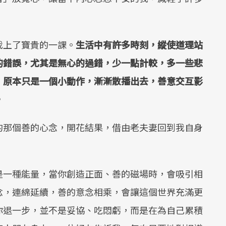
我上了寶貴的一課。
生活中有許多時刻，縱使道理站
的錯誤，尤其是無心的過錯，少一點計較，多一些悲
，原本只是一個小動作，漸漸散播出去，善意交互影
。
的那個善的心念，開花結果，借由老夫妻回到我自身
是一種能量，當你創造正面、善的磁場時，會吸引相
念，連綿延續，善的意念相乘，會讓這個世界充滿更
你退一步，並不是妥協、吃悶虧，而是在為自己累積