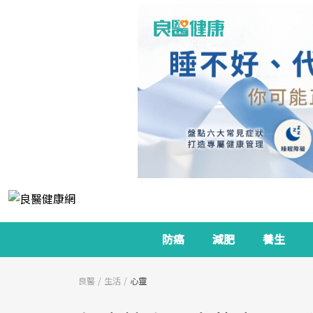
防癌
減肥
養生
良醫
生活
心靈