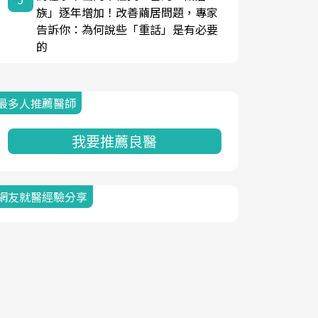
族」逐年增加！改善繭居問題，專家
告訴你：為何說些「重話」是有必要
的
最多人推薦醫師
我要推薦良醫
網友就醫經驗分享