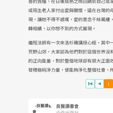
善的資糧，在日後成熟之際回饋到自己或
或陌生老人家付出愛與關懷，遠在台灣的
現，讓她不得不感嘆，愛的意念千絲萬縷
轉相續，以你想不到的方式展現。
繼程法師有一次來洛杉磯講授心經，其中
荒野山郊，大家認為他們對於這個世界沒
的正向能量，對於整個地球卻有很大正面
發積極純淨力量，便能夠淨化整個社會，
1
良醫讀書會
合作出版社