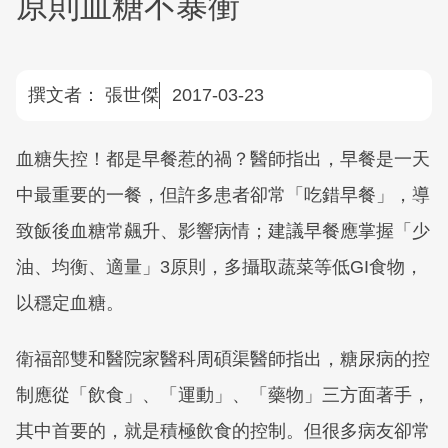
原則血糖不暴衝
撰文者：
張世傑
2017-03-23
血糖失控！都是早餐惹的禍？醫師指出，早餐是一天
中最重要的一餐，但許多患者卻常「吃錯早餐」，導
致飯後血糖常飆升、影響病情；建議早餐應掌握「少
油、均衡、適量」3原則，多攝取蔬菜等低GI食物，
以穩定血糖。
衛福部雙和醫院家醫科周碩渠醫師指出，糖尿病的控
制應從「飲食」、「運動」、「藥物」三方面著手，
其中首要的，就是積極飲食的控制。但很多病友卻常