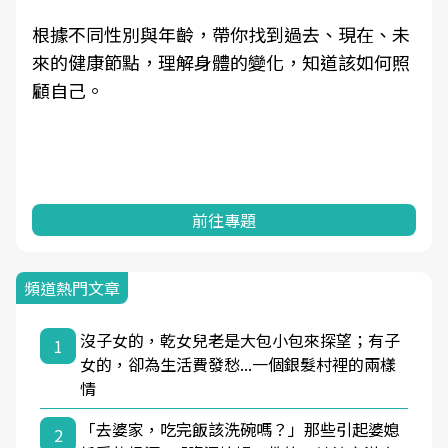
根據不同性別與年齡，帶你找到過去、現在、未
來的健康節點，理解身體的變化，知道該如何照
顧自己。
前往專題
頻道熱門文章
沒子女的，乾女兒老是大包小包來探望；有子
1
女的，卻為生活費發愁...一個銀髮村裡的兩樣
情
「去婆家，吃完飯該洗碗嗎？」那些引起婆媳
2