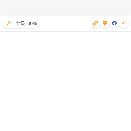
字級100％