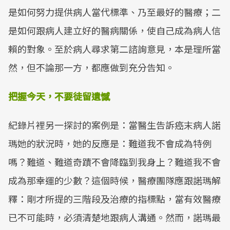
是如何努力提供病人當代標準、乃至最好的醫療；二
是如何跟病人建立好的醫病關係，使自己成為病人信
賴的對象。至於病人尋求第二諮詢意見，本是理所當
然，但不論那一方，都應做到充分告知。
把握今天，不要徒留遺憾
紀錄片裡另一探討的案例是：當醫生告訴癌末病人諾
瑪她的狀況時，她的反應是：難道我不會成為特例
嗎？難道、難道奇蹟不會降臨到我身上？難道我不會
成為那幸運的少數？這個時候，醫療團隊應跟諾瑪解
釋：剛才所提的三階段及治療的指標點，當有效醫療
已不可能時，必須清楚地跟病人溝通。然而，諾瑪最