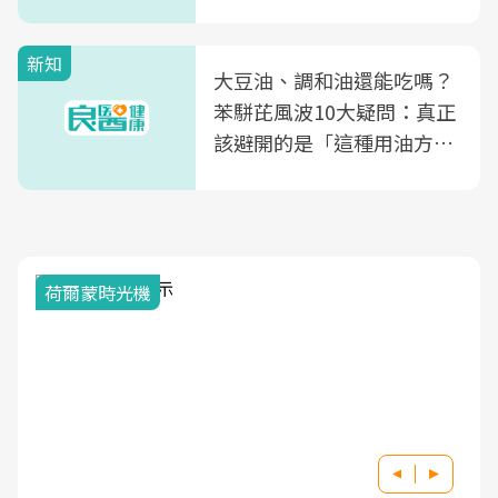
片不到50元
新知
大豆油、調和油還能吃嗎？
苯駢芘風波10大疑問：真正
該避開的是「這種用油方
式」
荷爾蒙時光機