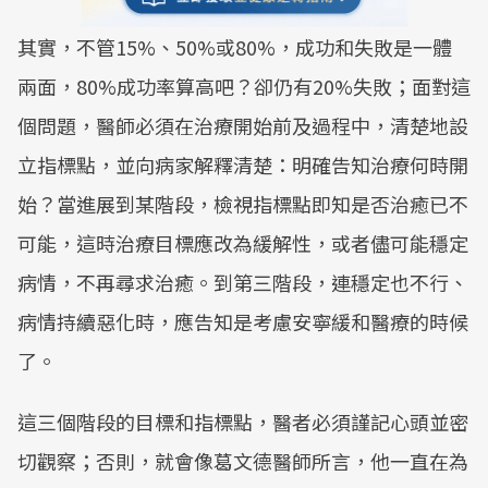
其實，不管15%、50%或80%，成功和失敗是一體
兩面，80%成功率算高吧？卻仍有20%失敗；面對這
個問題，醫師必須在治療開始前及過程中，清楚地設
立指標點，並向病家解釋清楚：明確告知治療何時開
始？當進展到某階段，檢視指標點即知是否治癒已不
可能，這時治療目標應改為緩解性，或者儘可能穩定
病情，不再尋求治癒。到第三階段，連穩定也不行、
病情持續惡化時，應告知是考慮安寧緩和醫療的時候
了。
這三個階段的目標和指標點，醫者必須謹記心頭並密
切觀察；否則，就會像葛文德醫師所言，他一直在為