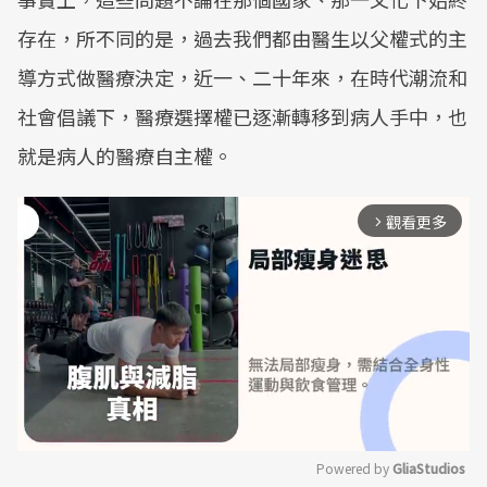
存在，所不同的是，過去我們都由醫生以父權式的主
導方式做醫療決定，近一、二十年來，在時代潮流和
社會倡議下，醫療選擇權已逐漸轉移到病人手中，也
就是病人的醫療自主權。
觀看更多
arrow_forward_ios
Powered by 
GliaStudios