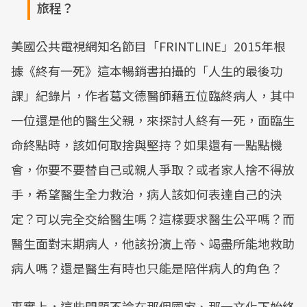
旅程？
美國公共電視網知名節目「FRINTLINE」2015年根
據《終有一死》這本暢銷書拍攝的「人生的最後功
課」紀錄片，作者葛文德醫師藉五位臨終病人，其中
一位還是他的醫生父親，來探討人終有一死，面臨生
命終點時，該如何取捨與堅持？如果還有一點點機
會，你要不要替自己或親人爭取？或者家人捨不得放
手，希望醫生全力救治，病人該如何表達自己的決
定？可以完全交給醫生嗎？這樣要求醫生公平嗎？而
醫生面對末期病人，他該扮演上帝、竭盡所能地救助
病人嗎？還是醫生有時也只能是陪伴病人的角色？
事實上，這些問題不論在那個國家、那一文化下始終