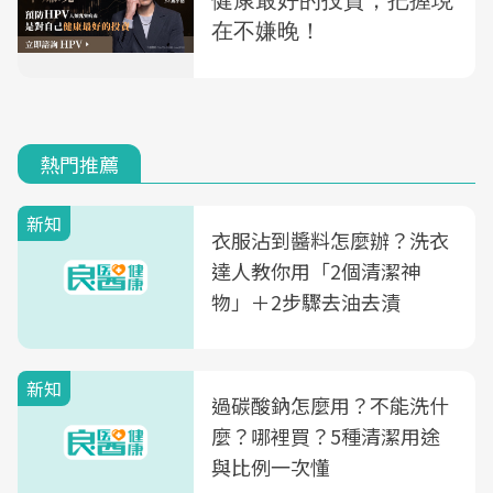
熱門推薦
新知
衣服沾到醬料怎麼辦？洗衣
達人教你用「2個清潔神
物」＋2步驟去油去漬
新知
過碳酸鈉怎麼用？不能洗什
麼？哪裡買？5種清潔用途
與比例一次懂