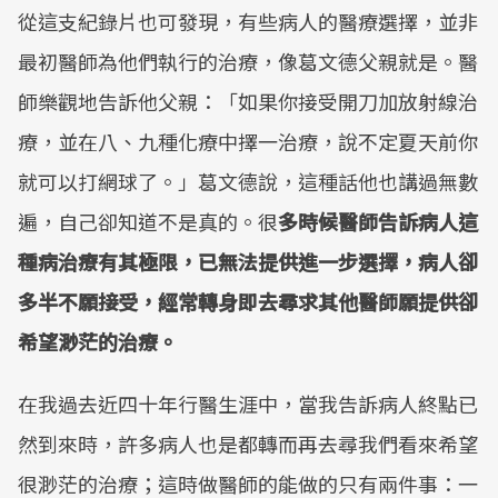
從這支紀錄片也可發現，有些病人的醫療選擇，並非
最初醫師為他們執行的治療，像葛文德父親就是。醫
師樂觀地告訴他父親：「如果你接受開刀加放射線治
療，並在八、九種化療中擇一治療，說不定夏天前你
就可以打網球了。」葛文德說，這種話他也講過無數
遍，自己卻知道不是真的。很
多時候醫師告訴病人這
種病治療有其極限，已無法提供進一步選擇，病人卻
多半不願接受，經常轉身即去尋求其他醫師願提供卻
希望渺茫的治療。
在我過去近四十年行醫生涯中，當我告訴病人終點已
然到來時，許多病人也是都轉而再去尋我們看來希望
很渺茫的治療；這時做醫師的能做的只有兩件事：一