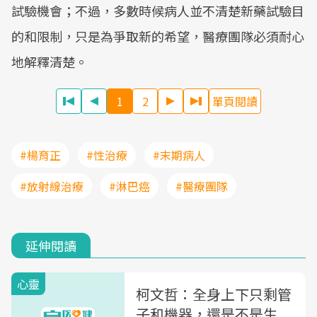
試驗機會；不過，多數時候病人並不清楚新藥試驗目
的和限制，只是為爭取新的希望，醫療團隊必須耐心
地解釋清楚。
1
2
單頁閱讀
#楊育正
#性治療
#末期病人
#放射線治療
#淋巴癌
#醫療團隊
延伸閱讀
心靈
柯文哲：全身上下只剩管
子和機器，還是不是生