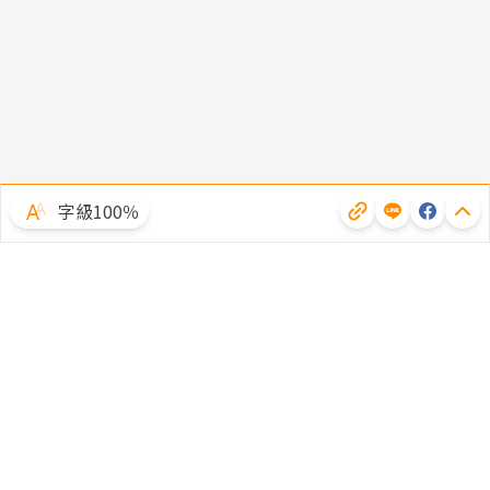
字級100％