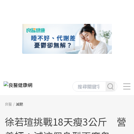
良醫
減肥
徐若瑄挑戰18天瘦3公斤 營