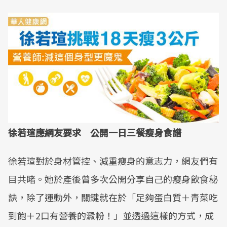
徐若瑄應網友要求 公開一日三餐瘦身食譜
徐若瑄對於身材管控、減重瘦身的意志力，網友們有
目共睹。她於產後曾多次公開分享自己的瘦身飲食秘
訣，除了運動外，關鍵就在於「足夠蛋白質＋青菜吃
到飽＋2口有營養的澱粉！」並透過這樣的方式，成