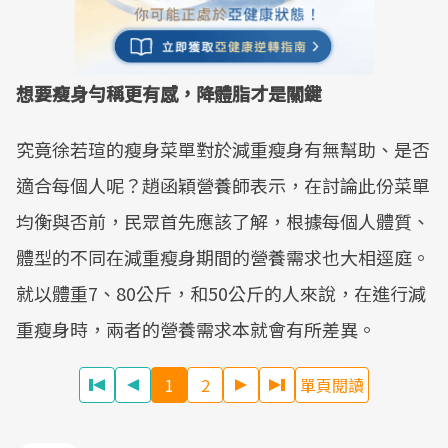
想要瘦身勻稱更有感，降體脂才是關鍵
究竟徐若瑄的瘦身菜單對於減重瘦身有無幫助、是否
適合每個人呢？趙函穎營養師表示，在討論此份菜單
均衡與否前，民眾首先應該了解，根據每個人體質、
體型的不同在減重瘦身期間的營養需求也大相逕庭。
就以體重7、80公斤，和50公斤的人來說，在進行減
重瘦身時，兩者的營養需求本就會有所差異。
1
2
單頁閱讀