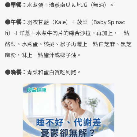
●早餐：
水煮蛋＋清蒸南瓜＆地瓜（無油）。
●午餐：
羽衣甘藍（Kale）＋菠菜（Baby Spinac
h）＋洋蔥＋水煮牛肉片的綜合沙拉。再加上，一點
酪梨、水煮蛋、核挑、松子再灑上一點白芝麻、黑芝
麻粉，淋上一點醋汁或椰子油。
●晚餐：
青菜和蛋白質吃到飽。