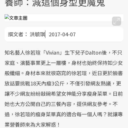
養師：減這個身型更魔鬼
撰文者：
洪毓琪
2017-04-07
知名藝人徐若瑄「Vivian」生下兒子Dalton後，不只
家庭、演藝事業更上一層樓，身材也始終保持如少女
般纖細。身材本來就很窈窕的徐若瑄，近日更於臉書
放話要挑戰18天內瘦3公斤，不僅引發網友熱議，更
讓不少網友紛紛敲碗希望女神能分享瘦身菜單。日前
她也大方公開自己的三餐內容，提供網友參考。不
過，徐若瑄的瘦身菜單真的適合每一個人嗎？就讓專
業營養師來為大家解惑！