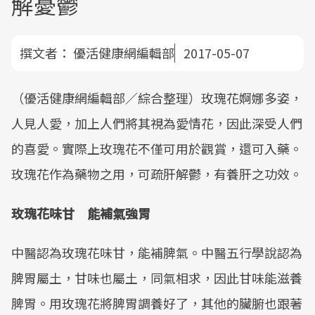
解憂鬱
撰文者：
優活健康網編輯部
2017-05-07
（優活健康網編輯部／綜合整理）玫瑰花婀娜多姿，
人見人愛，加上人們將其視為愛情花，因此深受人們
的喜愛。實際上玫瑰花不僅可用於觀賞，還可入藥。
玫瑰花作為藥物之用，可疏肝解鬱，有養肝之功效。
玫瑰花味甘 能補氣強胃
中醫認為玫瑰花味甘，能補脾氣。中醫五行學說認為
脾胃屬土，甘味也屬土，同氣相求，因此甘味能滋養
脾胃。用玫瑰花將脾胃調養好了，其他的臟腑也跟著