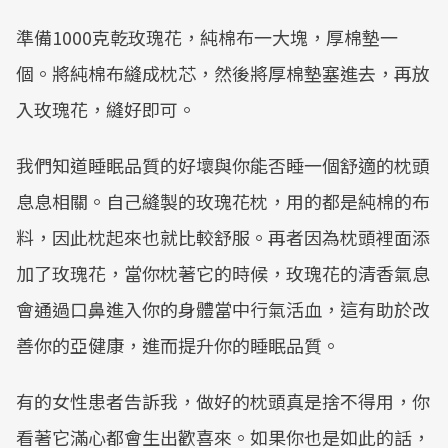
準備1000克乾玫瑰花，純棉布一大塊，厚棉墊一
個。將純棉布縫成枕芯，然後將厚棉墊塞進去，再放
入玫瑰花，縫好即可。
我們知道睡眠品質的好壞與你能否睡一個舒適的枕頭
息息相關。自己縫製的玫瑰花枕，用的都是純棉的布
料，因此枕起來也就比較舒服。再者因為枕頭裡面添
加了玫瑰花，當你枕著它的時候，玫瑰花的清香氣息
會通過口鼻進入你的身體當中行氣活血，這有助於改
善你的亞健康，進而提升你的睡眠品質。
有的女性患者告訴我，做好的枕頭真是捨不得用，你
看著它滿心都會生出歡喜來。如果你也是如此的話，