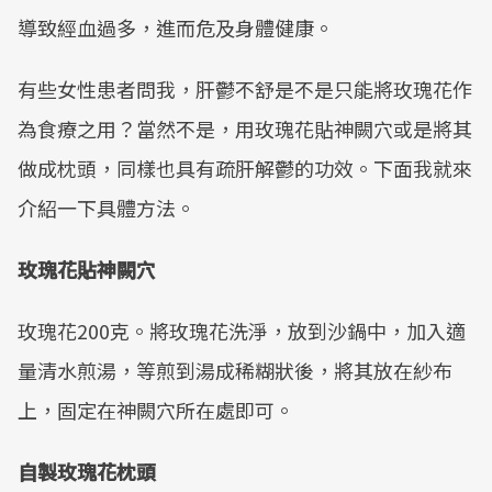
導致經血過多，進而危及身體健康。
有些女性患者問我，肝鬱不舒是不是只能將玫瑰花作
為食療之用？當然不是，用玫瑰花貼神闕穴或是將其
做成枕頭，同樣也具有疏肝解鬱的功效。下面我就來
介紹一下具體方法。
玫瑰花貼神闕穴
玫瑰花200克。將玫瑰花洗淨，放到沙鍋中，加入適
量清水煎湯，等煎到湯成稀糊狀後，將其放在紗布
上，固定在神闕穴所在處即可。
自製玫瑰花枕頭