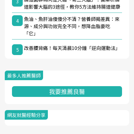
3
道影響大腦的3途徑，教你5方法維持腸道健康
魚油、魚肝油傻傻分不清？營養師揭差異：來
4
源、成分與功效完全不同，想降血脂要吃
「它」
改善腰背痛！每天清晨10分鐘「逆向運動法」
5
最多人推薦醫師
我要推薦良醫
網友就醫經驗分享