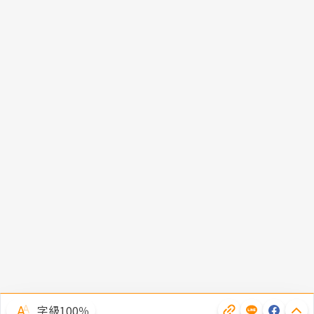
字級100％