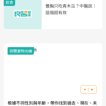
飲食
豐胸只吃青木瓜？中醫說：
這個超有效
荷爾蒙時光機
根據不同性別與年齡，帶你找到過去、現在、未