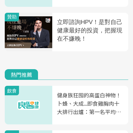
熱門推薦
飲食
健身族狂囤的高蛋白神物！
卜蜂、大成...即食雞胸肉十
大排行出爐：第一名平均一
片不到50元