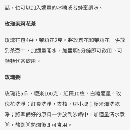
話，也可以加入適量的冰糖或者蜂蜜調味。
玫瑰茉莉花茶
玫瑰花苞4朵，茉莉花2克。將玫瑰花和茉莉花一併放
到茶壺中，加適量開水，加蓋燜5分鐘即可飲用。可
頻頻代茶飲用。
玫瑰粥
玫瑰花5朵，粳米100克，紅棗10枚，白糖適量。玫
瑰花洗淨；紅棗洗淨，去核，切小塊；粳米淘洗乾
淨；將準備好的原料一併放到沙鍋中，加適量清水煮
粥，熬到粥熟爛後即可食用。