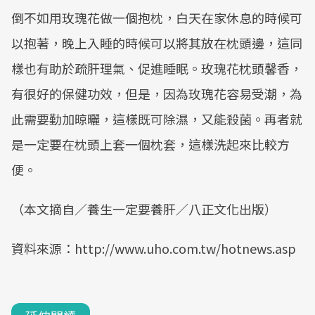
倒不如用玫瑰花做一個抱枕，白天在家休息的時候可
以抱著，晚上入睡的時候可以將其放在枕頭邊，這同
樣也有助於疏肝理氣、促進睡眠。玫瑰花枕頭馨香，
有很好的保健功效，但是，因為玫瑰花容易受潮，為
此需要勤加晾曬，這樣既可除濕，又能殺菌。再者就
是一定要在枕頭上套一個枕套，這樣洗起來比較方
便。
（本文摘自／養生一定要養肝／八正文化出版）
資料來源：http://www.uho.com.tw/hotnews.asp