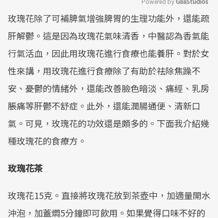
Powered by 
GliaStudios
玫瑰花除了可補脾氣增強脾胃的生理功能外，還能疏
Mute
肝解鬱。這是因為玫瑰花氣味清香，中醫認為香氣能
行氣活血，因此用玫瑰花進行食療也能養肝。對於女
性來講，用玫瑰花進行食療除了有助於祛除焦躁不
安、憂鬱的情緒外，還能改善臉色暗淡、痛經、乳房
脹痛等肝鬱不舒症。此外，還能潤腸通便、清新口
氣。可見，玫瑰花的功效還是頗多的。下面我介紹幾
種玫瑰花的食療方。
玫瑰花茶
玫瑰花15克。直接將玫瑰花放到茶壺中，加適量開水
沖泡，加蓋燜5分鐘即可飲用。如果覺得口味不好的