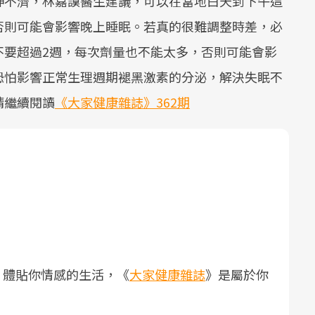
神不濟，林嘉謨醫生建議，可以在當地白天到下午這
否則可能會影響晚上睡眠。若真的很難調整時差，必
不要超過2週，每次劑量也不能太多，否則可能會影
恐怕影響正常生理週期褪黑激素的分泌，解決失眠不
請繼續閱讀
《大家健康雜誌》362期
，體貼你情感的生活，《
大家健康雜誌
》是屬於你