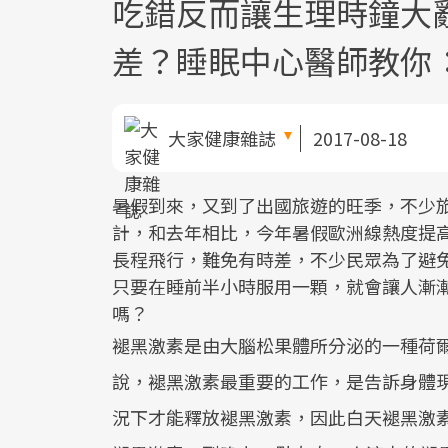
吃錯反而讓生理時鐘大
差？睡眠中心醫師教你
大家健康雜誌
2017-08-18
暑假到來，又到了出國旅遊的旺季，不少
計，和去年相比，今年暑假歐洲線熱度提
長程飛行，難免有時差，不少民眾為了避
只要在睡前半小時服用一顆，就會讓人漸
嗎？
褪黑激素是由大腦松果體所分泌的一種荷
說，褪黑激素最重要的工作，是告訴身體
況下才能釋放褪黑激素，因此白天褪黑激