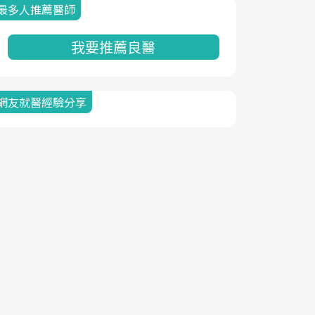
最多人推薦醫師
我要推薦良醫
網友就醫經驗分享