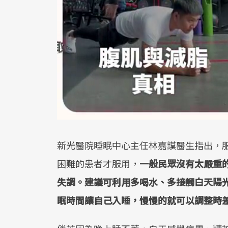
新光醫院睡眠中心主任林嘉謨醫生指出，
困難的患者才服用，
一般民眾沒有太嚴重
失調。建議可利用多喝水、多接觸白天陽
眠時間讓自己入睡，慢慢的就可以調整時