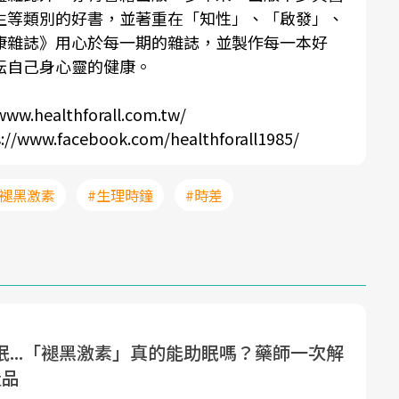
生等類別的好書，並著重在「知性」、「啟發」、
康雜誌
》用心於每一期的雜誌，並製作每一本好
耘自己身心靈的健康。
www.healthforall.com.tw/
://www.facebook.com/healthforall1985/
#褪黑激素
#生理時鐘
#時差
眠...「褪黑激素」真的能助眠嗎？藥師一次解
產品