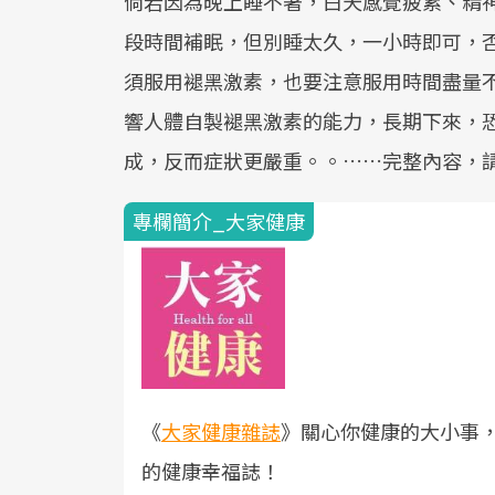
倘若因為晚上睡不著，白天感覺疲累、精
段時間補眠，但別睡太久，一小時即可，
須服用褪黑激素，也要注意服用時間盡量
響人體自製褪黑激素的能力，長期下來，
成，反而症狀更嚴重。。……完整內容，
專欄簡介_大家健康
《
大家健康雜誌
》關心你健康的大小事
的健康幸福誌！