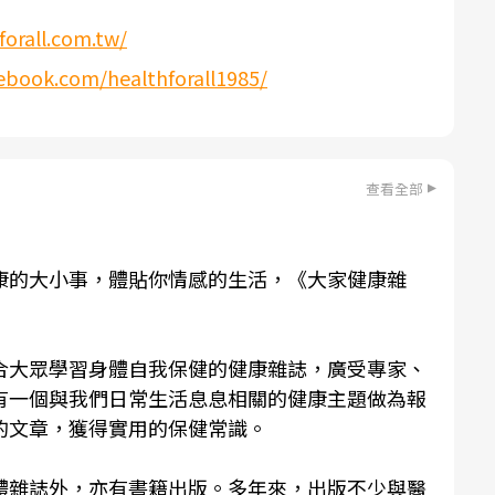
forall.com.tw/
ebook.com/healthforall1985/
查看全部
康的大小事，體貼你情感的生活，《
大家健康雜
！
合大眾學習身體自我保健的健康雜誌，廣受專家、
有一個與我們日常生活息息相關的健康主題做為報
的文章，獲得實用的保健常識。
體雜誌外，亦有書籍出版。多年來，出版不少與醫