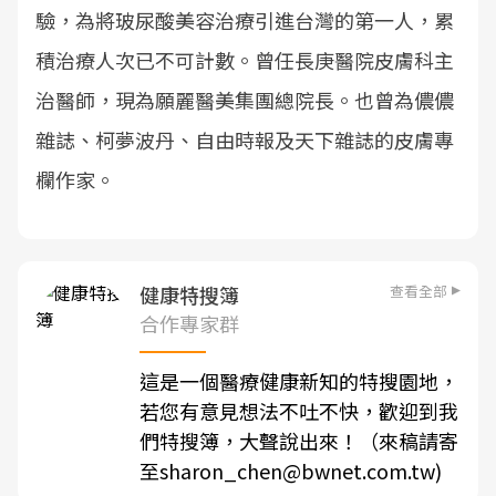
驗，為將玻尿酸美容治療引進台灣的第一人，累
積治療人次已不可計數。曾任長庚醫院皮膚科主
治醫師，現為願麗醫美集團總院長。也曾為儂儂
雜誌、柯夢波丹、自由時報及天下雜誌的皮膚專
欄作家。
查看全部
健康特搜簿
合作專家群
這是一個醫療健康新知的特搜園地，
若您有意見想法不吐不快，歡迎到我
們特搜簿，大聲說出來！（來稿請寄
至sharon_chen@bwnet.com.tw)