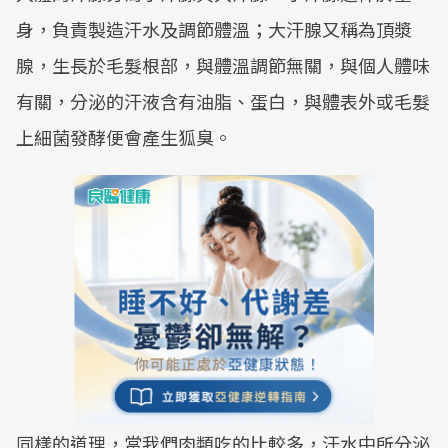
身，負責製造汗水及調節體溫；大汗腺又稱為頂漿
腺，生長於毛髮根部，與體溫調節無關，與個人體味
有關，分泌的汗液含有油脂、蛋白，與體表外或毛髮
上細菌發酵便會產生狐臭。
同樣的道理，當我們肉類吃的比較多，汗水中所分泌