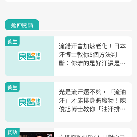
延伸閱讀
養生
流錯汗會加速老化！日本
汗博士教你5個方法判
斷：你流的是好汗還是壞
汗？
養生
光是流汗還不夠，「流油
汗」才能排身體廢物！陳
俊旭博士教你「油汗排毒
法」