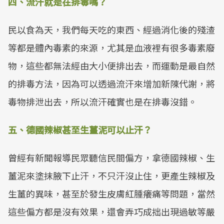
四、流汗就是在排毒嗎？
民以食為天，我們每天吃的東西、經過消化後的殘渣
等都是體內毒素的來源，尤其是血液裡有很多毒素廢
物，這些都無法經由大小便排出去，而運動是最自然
的排毒方法，因為可以透過流汗來增加新陳代謝，將
毒物排泄出去，所以流汗確實也是在排毒沒錯。
五、德國辣椒甚至生薑泥可以止汗？
曾經有新聞報導民眾聽信民間偏方，拿德國辣椒、生
薑泥來塗抹腋下止汗，不只汗沒止住，更產生辣椒及
生薑的異味，甚至於發生皮膚紅腫癢痛等問題，當然
這些偏方都是沒有效果，還會弄巧成拙出現過敏等嚴