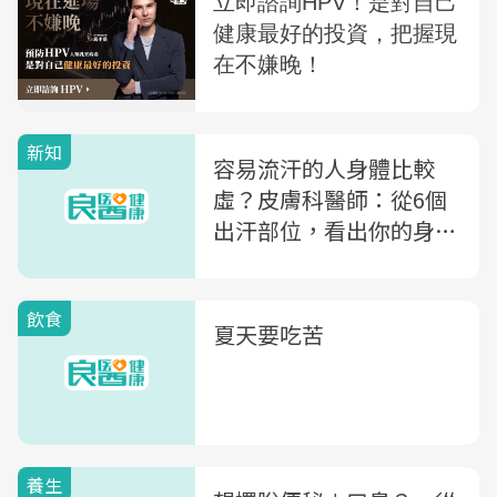
新知
容易流汗的人身體比較
虛？皮膚科醫師：從6個
出汗部位，看出你的身體
警訊
飲食
夏天要吃苦
養生