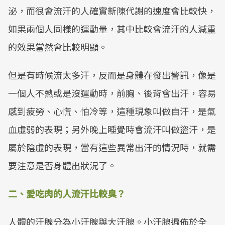
泌，而很會流汗的人確實新陳代謝的速度會比較快，
如果兩個人同樣的運動量，其中比較會流汗的人減重
的效果當然會比較明顯。
但是有時候流太多汗，反而是身體在發出警訊，像是
一個人不熱或是沒運動時，前胸、後背會出汗，容易
感到疲勞、心慌、怕冷等，這種現象叫做自汗，是氣
血虛弱的表現；另外晚上睡覺時會流汗叫做盜汗，是
屬於陰虛的表現，當有這些異常出汗的情況時，就需
要注意是否身體出狀況了。
二、愛吃肉的人流汗比較臭？
人體的汗腺分為小汗腺與大汗腺。小汗腺遍佈於全