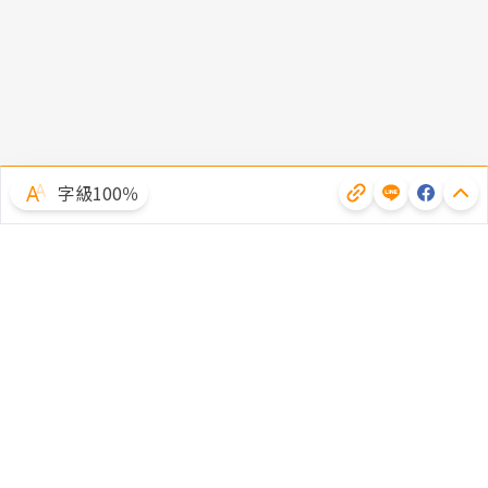
字級100％