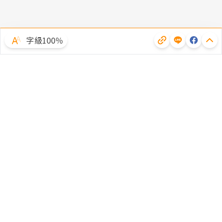
字級100％