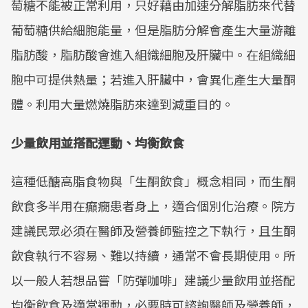
萄糖不能被正常利用，只好藉由加速分解脂肪來代替
葡萄糖供給細胞能量，但是脂肪分解會產生大量游離
脂肪酸，脂肪酸會進入組織細胞及肝臟中。在組織細
胞中可提供熱量；若進入肝臟中，會異化產生大量酮
體。利用大量燃燒脂肪來達到減重目的。
少量飲用並搭配運動、均衡飲食
這種低醣高脂食物與「生酮飲食」概念相同，而生酮
飲食多半用在癲癇患者身上，適合個別化治療。院方
建議民眾必須在醫師及營養師監控之下執行，且生酮
飲食執行不容易、難以持續，通常不會長期使用。所
以一般人若想品嘗「防彈咖啡」建議少量飲用並搭配
均衡飲食及適當運動，必要時可諮詢醫師及營養師，