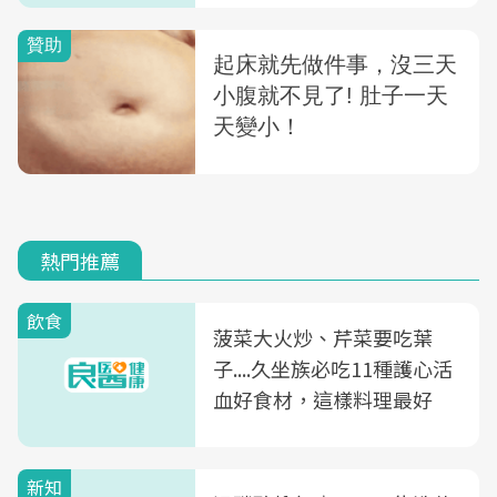
熱門推薦
飲食
菠菜大火炒、芹菜要吃葉
子....久坐族必吃11種護心活
血好食材，這樣料理最好
新知