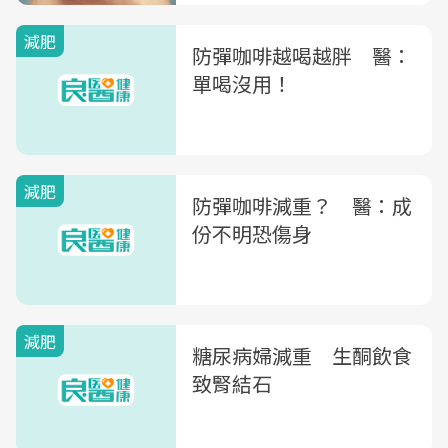
減肥
防彈咖啡越喝越胖 醫：
單喝沒用！
減肥
防彈咖啡減重？ 醫：成
份不明恐傷身
減肥
糖尿病婦減重 生酮飲食
致腎結石