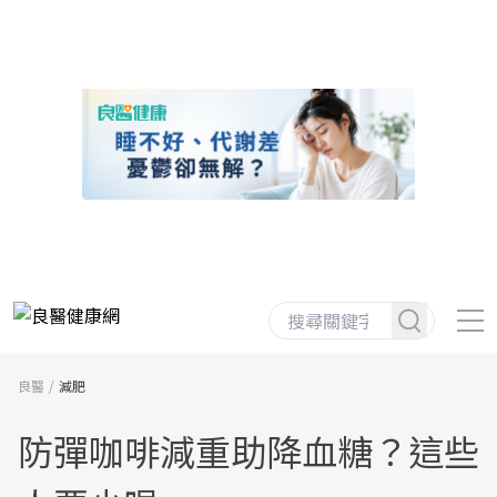
良醫
減肥
防彈咖啡減重助降血糖？這些