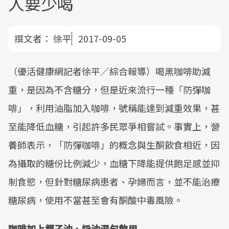
人要少喝
撰文者：
徐平
2017-09-05
（優活健康網記者徐平／綜合報導）喝黑咖啡助減
重，是因為不含糖分，但是近來流行一種「防彈咖
啡」，利用油脂加入咖啡，號稱能達到減重效果，甚
至能降低血糖，引起許多民眾爭相嘗試。事實上，營
養師表示，「防彈咖啡」的概念與生酮飲食相近，因
為攝取的糖份比例減少，血糖下降能提供飽足感並抑
制食慾，但針對糖尿病患者、孕婦而言，並不能治療
糖尿病，使用不當甚至會有酮酸中毒風險。
咖啡加上椰子油、奶油混勻飲用