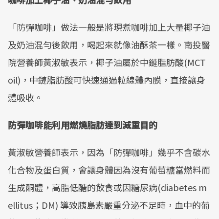
「防彈咖啡」做法一般是將現煮咖啡加上大量椰子油
及奶油混勻後飲用，喝起來就像油酥茶一樣。南投醫
院營養師黃淑敏表示，椰子油屬於中鏈脂肪酸(MCT
oil)，中鏈脂肪酸可快速通過粒線體內膜，直接讓身
體吸收。
防彈咖啡能利用燃燒脂肪達到減重目的
黃淑敏營養師表示，因為「防彈咖啡」幾乎不含碳水
化合物及蛋白質，會讓身體因為沒有葡萄糖當燃料而
生成酮體，高脂低醣的飲食或因糖尿病(diabetes m
ellitus；DM) 導致胰島素嚴重分泌不足時，血中的葡