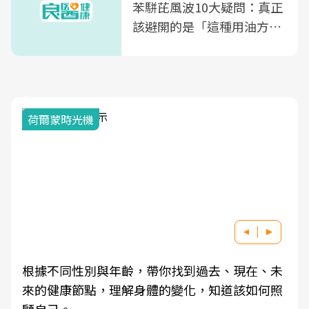
苯駢芘風波10大疑問：真正
該避開的是「這種用油方
式」
荷爾蒙時光機
根據不同性別與年齡，帶你找到過去、現在、未
來的健康節點，理解身體的變化，知道該如何照