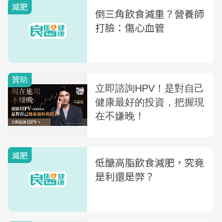
減肥
倒三角飲食減重？營養師
打臉：傷心血管
減肥
低醣高脂飲食減肥，究竟
是利還是弊？