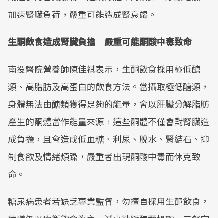
加速腎臟負荷，嚴重可能造成腎衰竭。
生酮飲食造成腎臟負擔 嚴重可能酮酸中毒致命
南投醫院營養師陳佳祺表示，生酮飲食採用極低醣
類、高脂肪及高蛋白的飲食方法。當攝取極低醣類，
身體無法由醣類獲得足夠的能量，會以肝臟分解脂肪
產生的酮體當作能量來源，這些酮體不僅會對腎臟造
成負擔，且會造成低血糖、利尿、脫水、腎結石、抑
制食欲及情緒煩躁，嚴重者出現酮酸中毒而休克致
命。
糖尿病患者若缺乏專業監督，勿擅自採用生酮飲食，