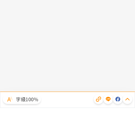
字級100％